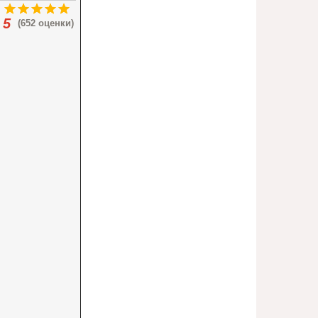
5
(652 оценки)