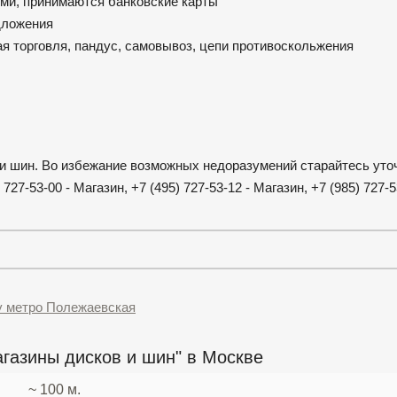
ми, принимаются банковские карты
едложения
ая торговля, пандус, самовывоз, цепи противоскольжения
в и шин. Во избежание возможных недоразумений старайтесь уто
7-53-00 - Магазин, +7 (495) 727-53-12 - Магазин, +7 (985) 727-5
у метро Полежаевская
газины дисков и шин" в Москве
~ 100 м.