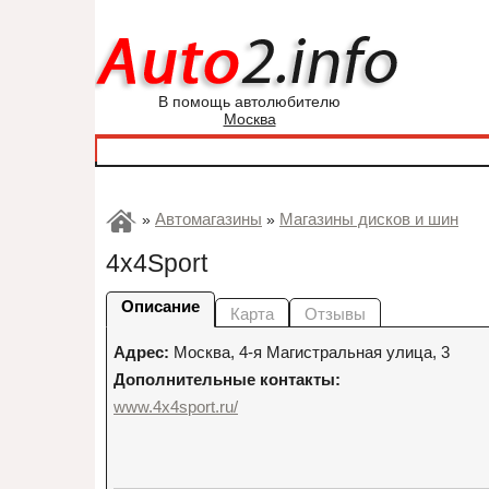
В помощь автолюбителю
Москва
Автомагазины
Магазины дисков и шин
»
»
4x4Sport
Описание
Карта
Отзывы
Адрес:
Москва
,
4-я Магистральная улица, 3
Дополнительные контакты:
www.4x4sport.ru/