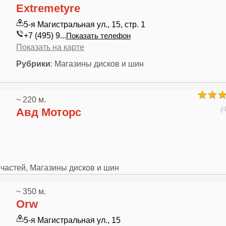
Extremetyre
5-я Магистральная ул., 15, стр. 1
+7 (495) 9...
Показать телефон
Показать на карте
Рубрики
: Магазины дисков и шин
~ 220 м.
(
Авд Моторс
пчастей, Магазины дисков и шин
~ 350 м.
Orw
5-я Магистральная ул., 15