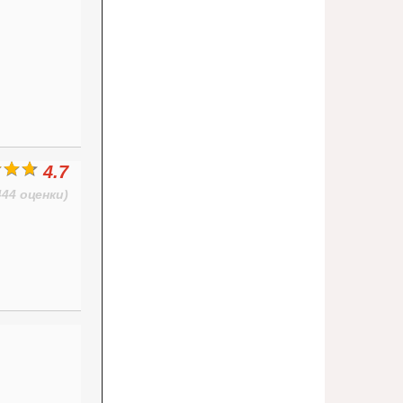
4.7
444 оценки)