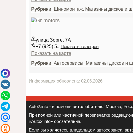
Рубрики
: Шиномонтаж, Магазины дисков и ш
улица Зорге, 7А
+7 (925) 5...
Показать телефон
Показать на карте
Рубрики
: Автосервисы, Магазины дисков и 
Информация обновлена: 02.06.2026.
Auto2.info - в помощь автолюбителю. Москва, Росси
При полной или частичной перепечатке редакцио
«Auto2.info» обязательна.
Если вы являетесь владельцем автосервиса, авто