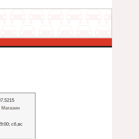
37.5215
 - Магазин
9:00; сб,вс