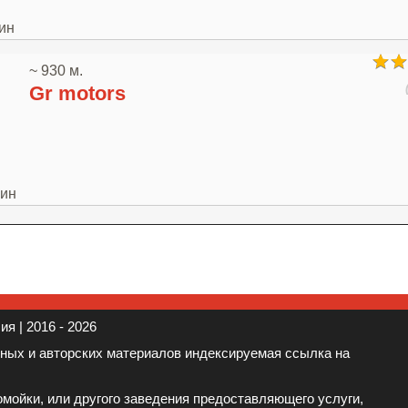
ин
~ 930 м.
Gr motors
шин
я | 2016 - 2026
нных и авторских материалов индексируемая ссылка на
мойки, или другого заведения предоставляющего услуги,