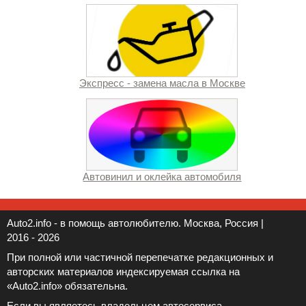
Экспресс - замена масла в Москве
Автовинил и оклейка автомобиля
Auto2.info - в помощь автолюбителю. Москва, Россия |
2016 - 2026
При полной или частичной перепечатке редакционных и
авторских материалов индексируемая ссылка на
«Auto2.info» обязательна.
Если вы являетесь владельцем автосервиса,