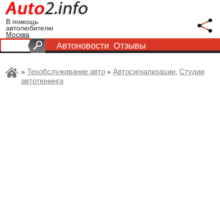
В помощь
автолюбителю
Москва
Автоновости
Отзывы
Техобслуживание авто
Автосигнализации
Студии
»
»
,
автотюнинга