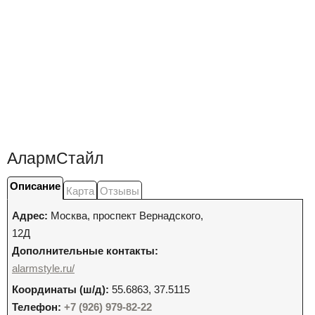
АлармСтайл
Описание
Карта
Отзывы
Адрес:
Москва
,
проспект Вернадского,
12Д
Дополнительные контакты:
alarmstyle.ru/
Координаты (ш/д):
55.6863, 37.5115
Телефон:
+7 (926) 979-82-22