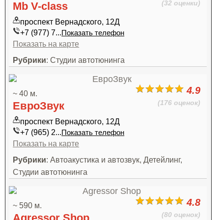
(32 оценки)
Mb V-class
проспект Вернадского, 12Д
+7 (977) 7...
Показать телефон
Показать на карте
Рубрики
: Студии автотюнинга
4.9
~ 40 м.
(176 оценок)
ЕвроЗвук
проспект Вернадского, 12Д
+7 (965) 2...
Показать телефон
Показать на карте
Рубрики
: Автоакустика и автозвук, Детейлинг,
Студии автотюнинга
4.8
~ 590 м.
(80 оценок)
Agressor Shop