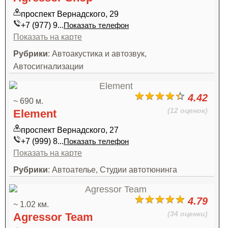
проспект Вернадского, 29
+7 (977) 9...
Показать телефон
Показать на карте
Рубрики
: Автоакустика и автозвук,
Автосигнализации
4.42
~ 690 м.
(12 оценок)
Element
проспект Вернадского, 27
+7 (999) 8...
Показать телефон
Показать на карте
Рубрики
: Автоателье, Студии автотюнинга
4.79
~ 1.02 км.
(34 оценки)
Agressor Team