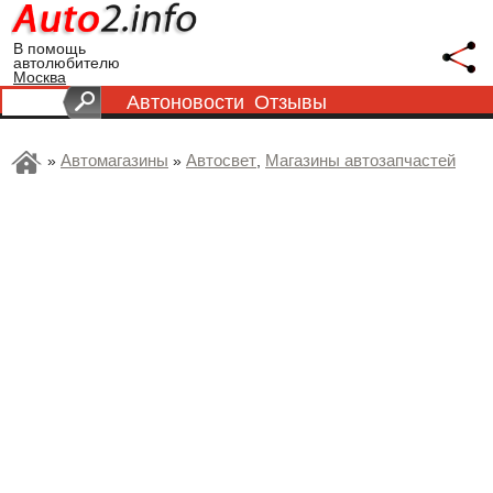
В помощь
автолюбителю
Москва
Автоновости
Отзывы
Автомагазины
Автосвет
Магазины автозапчастей
»
»
,