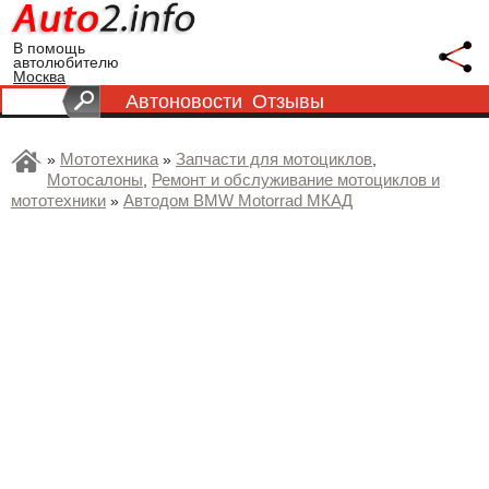
В помощь
автолюбителю
Москва
Автоновости
Отзывы
Мототехника
Запчасти для мотоциклов
»
»
,
Мотосалоны
Ремонт и обслуживание мотоциклов и
,
мототехники
Автодом BMW Motorrad МКАД
»