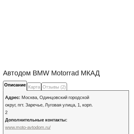
Автодом BMW Motorrad МКАД
Описание
Карта
Отзывы (2)
Адрес:
Москва
,
Одинцовский городской
округ, пгт. Заречье, Луговая улица, 1, корп.
2
Дополнительные контакты:
www.moto-avtodom.ru/