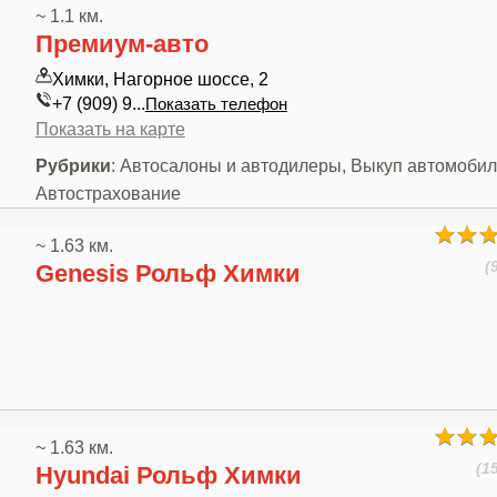
~ 1.1 км.
Премиум-авто
Химки, Нагорное шоссе, 2
+7 (909) 9...
Показать телефон
Показать на карте
Рубрики
: Автосалоны и автодилеры, Выкуп автомобил
Автострахование
~ 1.63 км.
(
Genesis Рольф Химки
~ 1.63 км.
(1
Hyundai Рольф Химки