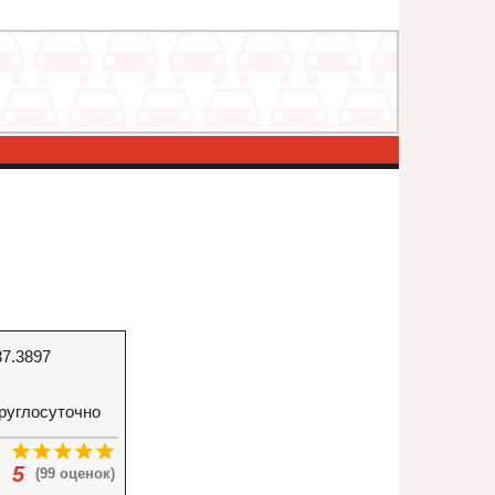
37.3897
руглосуточно
5
(99 оценок)