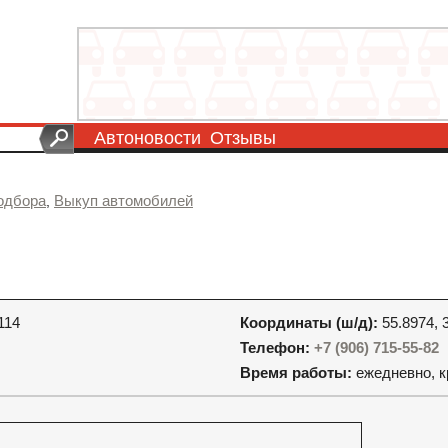
Автоновости
Отзывы
одбора
Выкуп автомобилей
,
114
Координаты (ш/д):
55.8974, 
Телефон:
+7 (906) 715-55-82
Время работы:
ежедневно, к