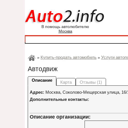
В помощь автолюбителю
Москва
Купить-продать автомобиль
Услуги автоп
»
»
Автодвиж
Описание
Карта
Отзывы (1)
Адрес:
Москва
,
Соколово-Мещерская улица, 16/
Дополнительные контакты:
Описание организации: