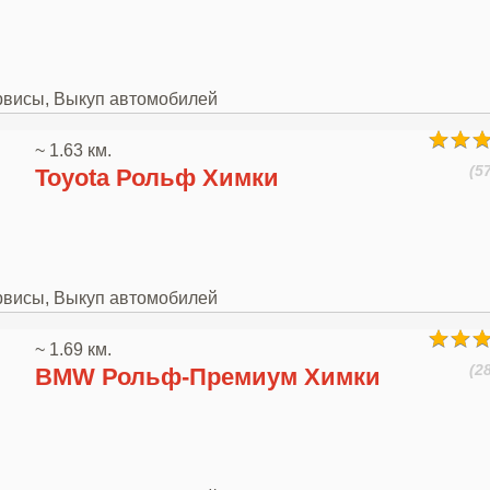
рвисы, Выкуп автомобилей
~ 1.63 км.
(5
Toyota Рольф Химки
рвисы, Выкуп автомобилей
~ 1.69 км.
(2
BMW Рольф-Премиум Химки