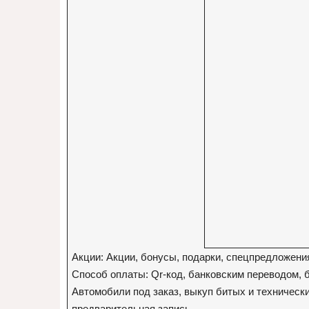
Акции: Акции, бонусы, подарки, спецпредложени
Способ оплаты: Qr-код, банковским переводом, 
Автомобили под заказ, выкуп битых и техническ
предварительная запись