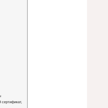
ы
й сертификат,