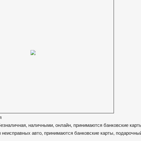
я
безналичная, наличными, онлайн, принимаются банковские карт
и неисправных авто, принимаются банковские карты, подарочны