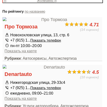
Жулебино
(6)
(8)
По рейтингу
по названию
4.71
Про Тормоза
(14 оценок)
Новохохловская улица, 13, стр. 6
+7 (915) 1...
Показать телефон
пн-пт 10:00–20:00
Показать на карте
Рубрики
: Автосервисы, Автоэкспертиза
4.5
Denartauto
(10 оценок)
Нижегородская улица, 29-33с4
+7 (925) 1...
Показать телефон
ежедневно, 09:00–21:00
Показать на карте
Рубрики
: Услуги автоподбора, Автоэкспертиза