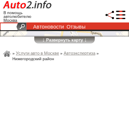
В помощь
автолюбителю
Москва
Автоновости
Отзывы
↓
↓
Развернуть карту
Услуги авто в Москве
Автоэкспертиза
»
»
»
Нижегородский район