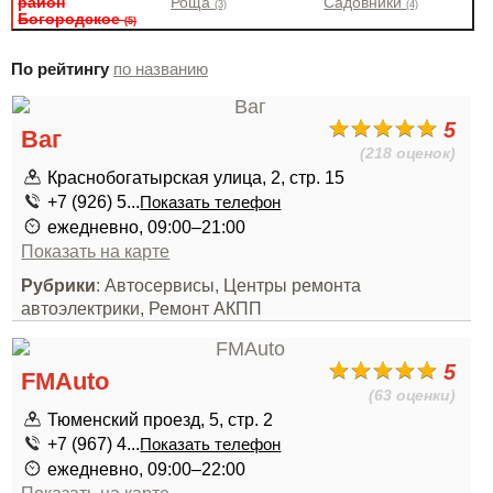
район
Роща
Садовники
(3)
(4)
Богородское
(5)
По рейтингу
по названию
5
Ваг
(218 оценок)
Краснобогатырская улица, 2, стр. 15
+7 (926) 5...
Показать телефон
ежедневно, 09:00–21:00
Показать на карте
Рубрики
: Автосервисы, Центры ремонта
автоэлектрики, Ремонт АКПП
5
FMAuto
(63 оценки)
Тюменский проезд, 5, стр. 2
+7 (967) 4...
Показать телефон
ежедневно, 09:00–22:00