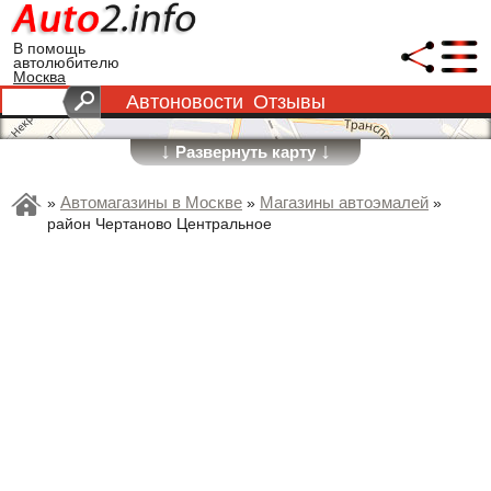
В помощь
автолюбителю
Москва
Автоновости
Отзывы
↓
↓
Развернуть карту
Автомагазины в Москве
Магазины автоэмалей
»
»
»
район Чертаново Центральное