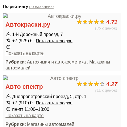
По рейтингу
по названию
4.71
Автокраски.ру
(95 оценок)
1-й Дорожный проезд, 7
+7 (929) 6...
Показать телефон
Показать на карте
Рубрики
: Автохимия и автокосметика , Магазины
автоэмалей
4.27
Авто спектр
(11 оценок)
Днепропетровский проезд, 5, стр. 1
+7 (910) 0...
Показать телефон
пн-пт 11:00–18:00
Показать на карте
Рубрики
: Магазины автоэмалей