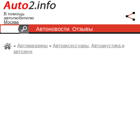
В помощь
автолюбителю
Москва
Автоновости
Отзывы
Автомагазины
Автоаксессуары
Автоакустика и
»
»
,
автозвук