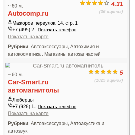
4.31
~ 60 м.
(36 оценок)
Autocomp.ru
Мажоров переулок, 14, стр. 1
+7 (495) 2...
Показать телефон
Показать на карте
Рубрики
: Автоаксессуары, Автохимия и
автокосметика , Магазины автозапчастей
5
~ 60 м.
(1025 оценок)
Car-Smart.ru
автомагнитолы
Люберцы
+7 (928) 1...
Показать телефон
Показать на карте
Рубрики
: Автоаксессуары, Автоакустика и
автозвук