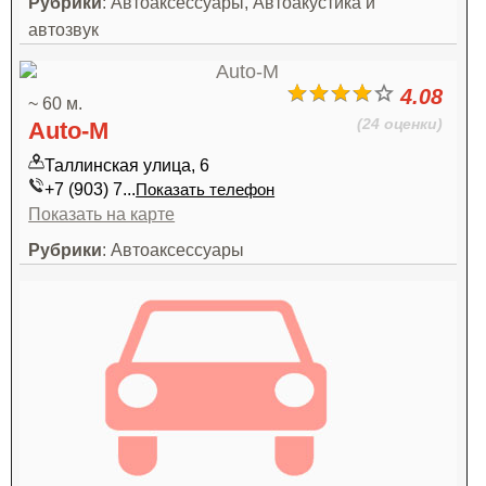
Рубрики
: Автоаксессуары, Автоакустика и
автозвук
4.08
~ 60 м.
(24 оценки)
Auto-M
Таллинская улица, 6
+7 (903) 7...
Показать телефон
Показать на карте
Рубрики
: Автоаксессуары