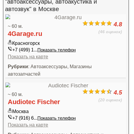
"автоаксессуары, автоакустика и
автозвук" в Москве
4.8
~ 60 м.
(46 оценок)
4Garage.ru
Красногорск
+7 (499) 1...
Показать телефон
Показать на карте
Рубрики
: Автоаксессуары, Магазины
автозапчастей
4.5
~ 60 м.
(20 оценок)
Audiotec Fischer
Москва
+7 (916) 6...
Показать телефон
Показать на карте