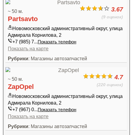
3.67
~ 50 м.
(9 оценок)
Partsavto
Новомосковский административный округ, улица
Адмирала Корнилова, 2
+7 (985) 7...
Показать телефон
Показать на карте
Рубрики
: Магазины автозапчастей
4.7
~ 50 м.
(220 оценок)
ZapOpel
Новомосковский административный округ, улица
Адмирала Корнилова, 2
+7 (967) 0...
Показать телефон
Показать на карте
Рубрики
: Магазины автозапчастей