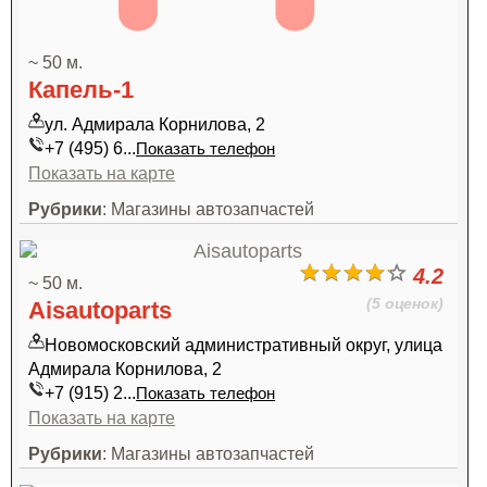
~ 50 м.
Капель-1
ул. Адмирала Корнилова, 2
+7 (495) 6...
Показать телефон
Показать на карте
Рубрики
: Магазины автозапчастей
4.2
~ 50 м.
(5 оценок)
Aisautoparts
Новомосковский административный округ, улица
Адмирала Корнилова, 2
+7 (915) 2...
Показать телефон
Показать на карте
Рубрики
: Магазины автозапчастей