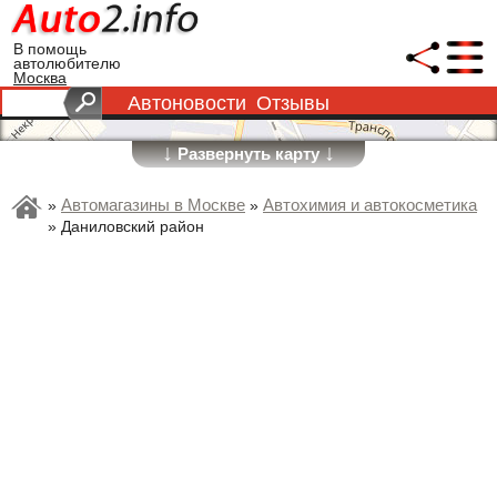
В помощь
автолюбителю
Москва
Автоновости
Отзывы
↓
↓
Развернуть карту
Автомагазины в Москве
Автохимия и автокосметика
»
»
»
Даниловский район