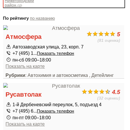
Нижегородский
район
(10)
По рейтингу
по названию
5
Атмосфера
(81 оценка)
Автозаводская улица, 23, корп. 7
+7 (495) 1...
Показать телефон
пн-сб 09:00–18:00
Показать на карте
Рубрики
: Автохимия и автокосметика , Детейлинг
4.5
Русавтолак
(32 оценки)
1-й Дербеневский переулок, 5, подъезд 4
+7 (495) 6...
Показать телефон
пн-пт 09:00–18:00
Показать на карте