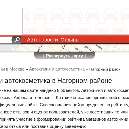
Автоновости
Отзывы
↓
↓
Развернуть карту
ны в Москве
Автохимия и автокосметика
»
»
Нагорный район
и автокосметика в Нагорном районе
рике на нашем сайте найдено 8 объектов. Автохимия и автокосме
Москва. Адреса и телефоны. Краткие описания организаций с ре
фициальные сайты. Список организаций упорядочен по рейтингу
основе отзывов и оценок пользователей, уже посетивших то или 
принять участие в формировании рейтинга магазинов автохимии
свой отзыв или поставив оценку заведению.