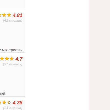
4.81
(42 оценки)
ые материалы
4.7
(57 оценок)
лей
4.38
(21 оценка)