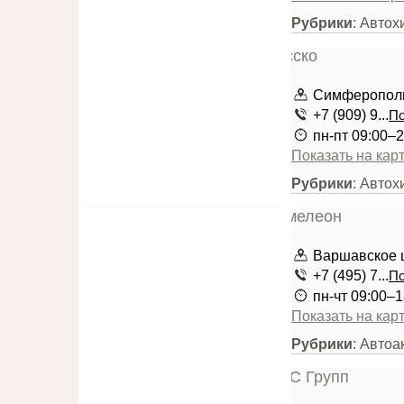
Рубрики
: Автох
Симферопольс
+7 (909) 9...
По
пн-пт 09:00–2
Показать на кар
Рубрики
: Авто
Варшавское ш
+7 (495) 7...
По
пн-чт 09:00–1
Показать на кар
Рубрики
: Автоа