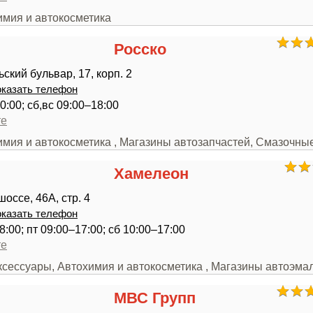
имия и автокосметика
Росско
кий бульвар, 17, корп. 2
казать телефон
0:00; сб,вс 09:00–18:00
те
химия и автокосметика , Магазины автозапчастей, Смазочн
Хамелеон
оссе, 46А, стр. 4
казать телефон
8:00; пт 09:00–17:00; сб 10:00–17:00
те
ксессуары, Автохимия и автокосметика , Магазины автоэма
МВС Групп