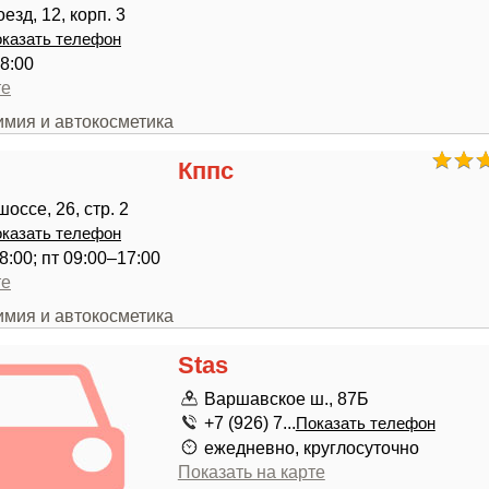
зд, 12, корп. 3
казать телефон
8:00
те
имия и автокосметика
Кппс
оссе, 26, стр. 2
казать телефон
8:00; пт 09:00–17:00
те
имия и автокосметика
Stas
Варшавское ш., 87Б
+7 (926) 7...
Показать телефон
ежедневно, круглосуточно
Показать на карте