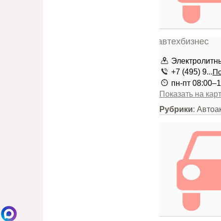
Электролитны
+7 (495) 9...
По
пн-пт 08:00–1
Показать на кар
Рубрики
: Авто