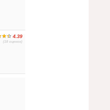
4.39
(18 оценок)