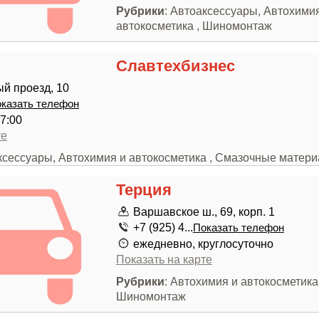
Рубрики
: Автоаксессуары, Автохими
автокосметика , Шиномонтаж
Славтехбизнес
й проезд, 10
казать телефон
7:00
те
аксессуары, Автохимия и автокосметика , Смазочные матер
Терция
Варшавское ш., 69, корп. 1
+7 (925) 4...
Показать телефон
ежедневно, круглосуточно
Показать на карте
Рубрики
: Автохимия и автокосметика 
Шиномонтаж