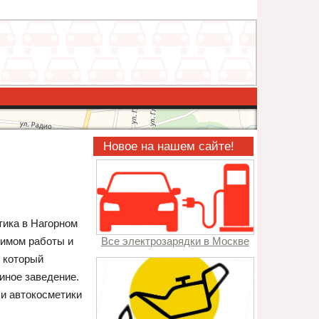
Новое на нашем сайте!
тика в Нагорном
жимом работы и
Все электрозарядки в Москве
, который
иное заведение.
 и автокосметики