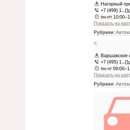
Нагорный прое
+7 (499) 1...
По
пн-пт 10:00–1
Показать на кар
Рубрики
: Автох
Варшавское ш
+7 (495) 1...
По
пн-чт 09:00–1
Показать на кар
Рубрики
: Автох