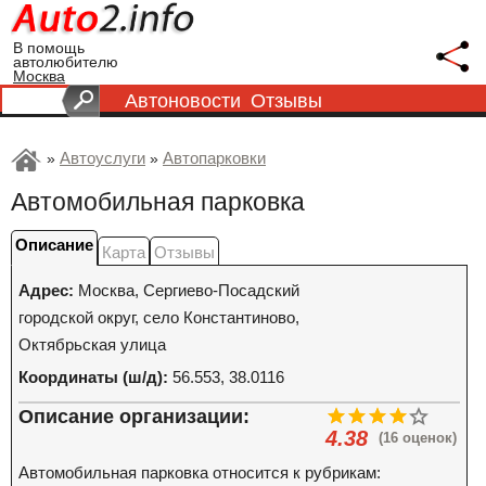
В помощь
автолюбителю
Москва
Автоновости
Отзывы
Автоуслуги
Автопарковки
»
»
Автомобильная парковка
Описание
Карта
Отзывы
Адрес:
Москва
,
Сергиево-Посадский
городской округ, село Константиново,
Октябрьская улица
Координаты (ш/д):
56.553, 38.0116
Описание организации:
4.38
(16 оценок)
Автомобильная парковка относится к рубрикам: