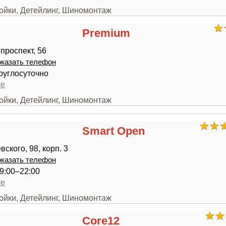
мойки, Детейлинг, Шиномонтаж
Premium
проспект, 56
казать телефон
руглосуточно
те
мойки, Детейлинг, Шиномонтаж
Smart Open
ского, 98, корп. 3
казать телефон
9:00–22:00
те
мойки, Детейлинг, Шиномонтаж
Core12