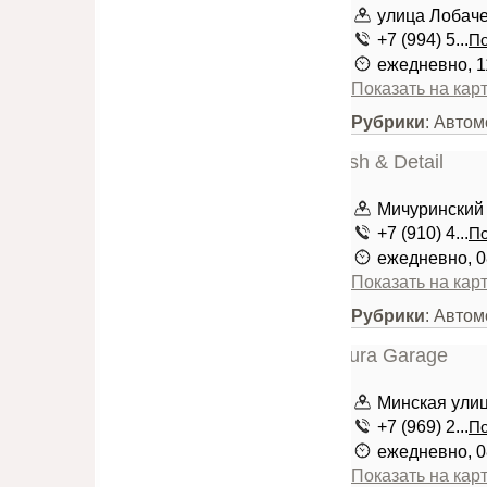
улица Лобачев
+7 (994) 5...
По
ежедневно, 1
Показать на кар
Рубрики
: Авто
Мичуринский 
+7 (910) 4...
По
ежедневно, 0
Показать на кар
Рубрики
: Авто
Минская улиц
+7 (969) 2...
По
ежедневно, 0
Показать на кар