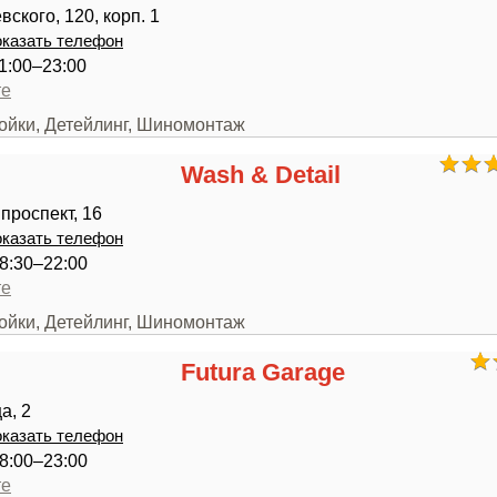
ского, 120, корп. 1
казать телефон
1:00–23:00
те
мойки, Детейлинг, Шиномонтаж
Wash & Detail
проспект, 16
казать телефон
8:30–22:00
те
мойки, Детейлинг, Шиномонтаж
Futura Garage
а, 2
казать телефон
8:00–23:00
те