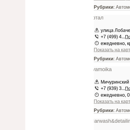
Рубрики
: Автом
улица Лобачев
+7 (499) 4...
По
ежедневно, к
Показать на кар
Рубрики
: Автом
Мичуринский п
+7 (939) 3...
По
ежедневно, 0
Показать на кар
Рубрики
: Авто