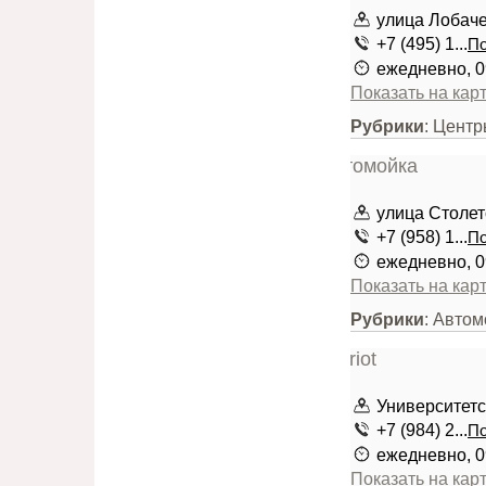
улица Лобаче
+7 (495) 1...
По
ежедневно, 0
Показать на кар
Рубрики
: Цент
улица Столето
+7 (958) 1...
По
ежедневно, 0
Показать на кар
Рубрики
: Авто
Университетск
+7 (984) 2...
По
ежедневно, 0
Показать на кар