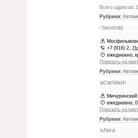
Всего адресов: 
Рубрики
: Авто
Мосфильмовс
+7 (916) 2...
По
ежедневно, к
Показать на кар
Рубрики
: Авто
Мичуринский 
ежедневно, 0
Показать на кар
Рубрики
: Автом