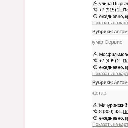
улица Пырьев
+7 (915) 2...
По
ежедневно, к
Показать на кар
Рубрики
: Авто
Мосфильмовск
+7 (495) 2...
По
ежедневно, к
Показать на кар
Рубрики
: Автом
Мичуринский 
8 (800) 33...
По
ежедневно, к
Показать на кар