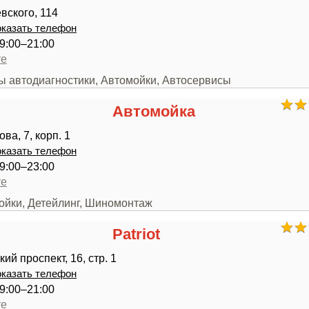
вского, 114
казать телефон
9:00–21:00
те
ры автодиагностики, Автомойки, Автосервисы
Автомойка
ва, 7, корп. 1
казать телефон
9:00–23:00
те
мойки, Детейлинг, Шиномонтаж
Patriot
ий проспект, 16, стр. 1
казать телефон
9:00–21:00
те