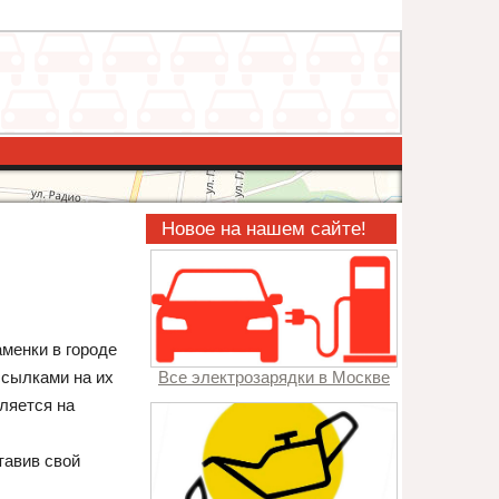
Новое на нашем сайте!
аменки в городе
ссылками на их
Все электрозарядки в Москве
ляется на
тавив свой