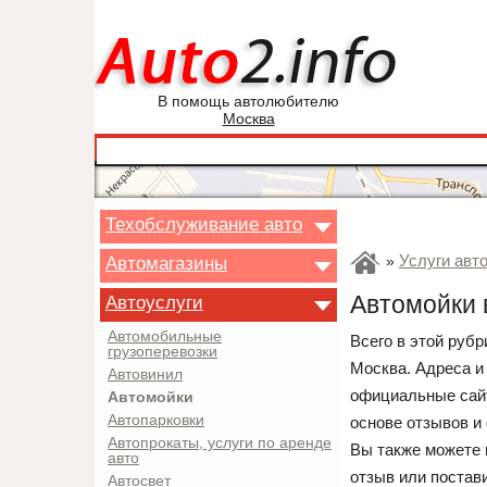
В помощь автолюбителю
Москва
Техобслуживание авто
Услуги авт
Автомагазины
»
Автомойки 
Автоуслуги
Автомобильные
Всего в этой рубр
грузоперевозки
Москва. Адреса и
Автовинил
официальные сайт
Автомойки
Автопарковки
основе отзывов и
Автопрокаты, услуги по аренде
Вы также можете 
авто
отзыв или постав
Автосвет