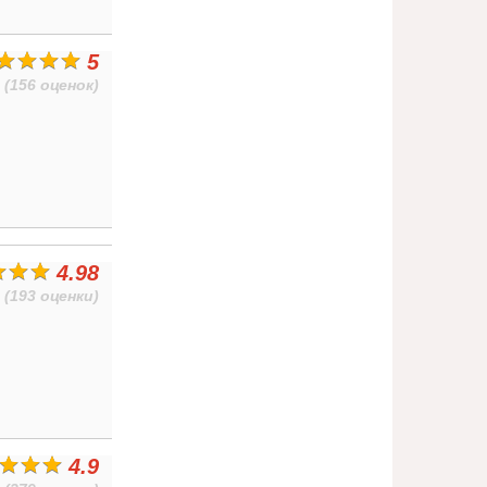
5
(156 оценок)
4.98
(193 оценки)
4.9