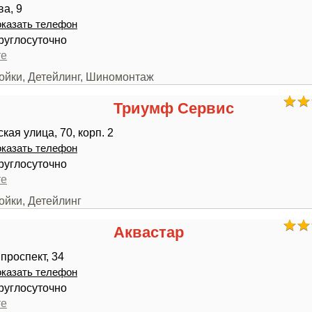
а, 9
казать телефон
руглосуточно
те
мойки, Детейлинг, Шиномонтаж
Триумф Сервис
ая улица, 70, корп. 2
казать телефон
руглосуточно
те
ойки, Детейлинг
Аквастар
проспект, 34
казать телефон
руглосуточно
те