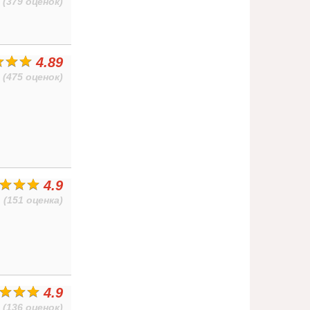
(379 оценок)
4.89
(475 оценок)
4.9
(151 оценка)
4.9
(136 оценок)