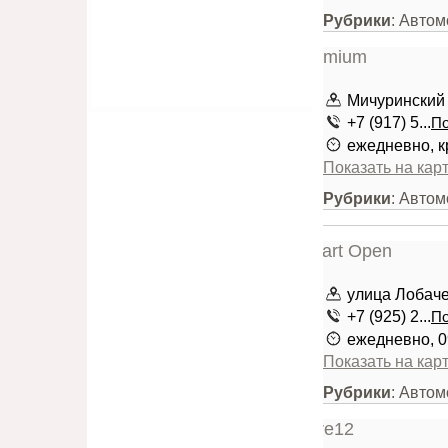
Рубрики
: Авто
Мичуринский 
+7 (917) 5...
По
ежедневно, к
Показать на кар
Рубрики
: Авто
улица Лобачев
+7 (925) 2...
По
ежедневно, 0
Показать на кар
Рубрики
: Авто