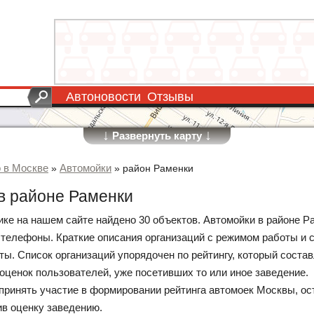
Автоновости
Отзывы
↓
↓
Развернуть карту
о в Москве
Автомойки
»
»
район Раменки
в районе Раменки
ике на нашем сайте найдено 30 объектов. Автомойки в районе Р
 телефоны. Краткие описания организаций с режимом работы и 
ы. Список организаций упорядочен по рейтингу, который состав
 оценок пользователей, уже посетивших то или иное заведение.
принять участие в формировании рейтинга автомоек Москвы, ос
ив оценку заведению.