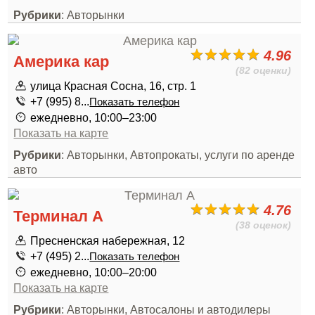
Рубрики
: Авторынки
4.96
Америка кар
(82 оценки)
улица Красная Сосна, 16, стр. 1
+7 (995) 8...
Показать телефон
ежедневно, 10:00–23:00
Показать на карте
Рубрики
: Авторынки, Автопрокаты, услуги по аренде
авто
4.76
Терминал А
(38 оценок)
Пресненская набережная, 12
+7 (495) 2...
Показать телефон
ежедневно, 10:00–20:00
Показать на карте
Рубрики
: Авторынки, Автосалоны и автодилеры