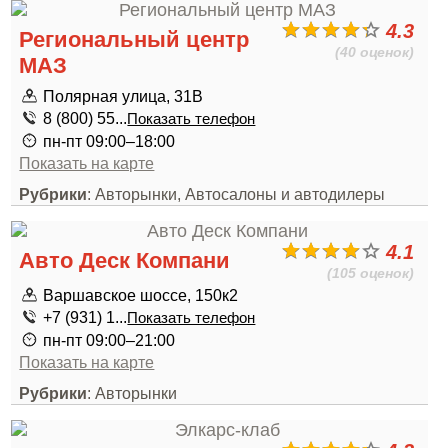
4.3
Региональный центр
(40 оценок)
МАЗ
Полярная улица, 31В
8 (800) 55...
Показать телефон
пн-пт 09:00–18:00
Показать на карте
Рубрики
: Авторынки, Автосалоны и автодилеры
4.1
Авто Деск Компани
(105 оценок)
Варшавское шоссе, 150к2
+7 (931) 1...
Показать телефон
пн-пт 09:00–21:00
Показать на карте
Рубрики
: Авторынки