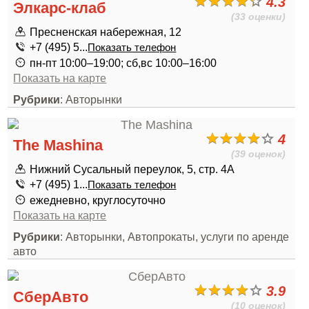
4.3
Элкарс-клаб
(33 оценки)
Пресненская набережная, 12
+7 (495) 5...
Показать телефон
пн-пт 10:00–19:00; сб,вс 10:00–16:00
Показать на карте
Рубрики
: Авторынки
4
The Mashina
(39 оценок)
Нижний Сусальный переулок, 5, стр. 4А
+7 (495) 1...
Показать телефон
ежедневно, круглосуточно
Показать на карте
Рубрики
: Авторынки, Автопрокаты, услуги по аренде
авто
3.9
СберАвто
(10 оценок)