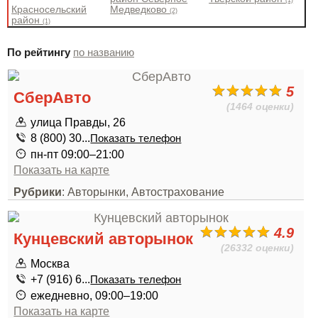
Красносельский
Медведково
(2)
район
(1)
По рейтингу
по названию
5
СберАвто
(1464 оценки)
улица Правды, 26
8 (800) 30...
Показать телефон
пн-пт 09:00–21:00
Показать на карте
Рубрики
: Авторынки, Автострахование
4.9
Кунцевский авторынок
(26332 оценки)
Москва
+7 (916) 6...
Показать телефон
ежедневно, 09:00–19:00
Показать на карте