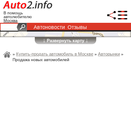
В помощь
автолюбителю
Москва
Автоновости
Отзывы
↓
↓
Развернуть карту
Купить-продать автомобиль в Москве
Авторынки
»
»
»
Продажа новых автомобилей