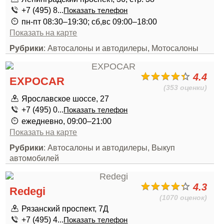
+7 (495) 8...
Показать телефон
пн-пт 08:30–19:30; сб,вс 09:00–18:00
Показать на карте
Рубрики
: Автосалоны и автодилеры, Мотосалоны
4.4
EXPOCAR
(353 оценки)
Ярославское шоссе, 27
+7 (495) 0...
Показать телефон
ежедневно, 09:00–21:00
Показать на карте
Рубрики
: Автосалоны и автодилеры, Выкуп
автомобилей
4.3
Redegi
(1070 оценок)
Рязанский проспект, 7Д
+7 (495) 4...
Показать телефон