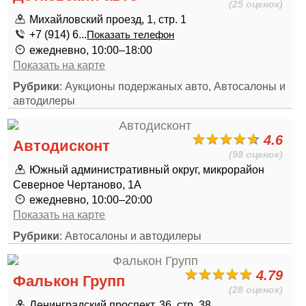
(25 оценок)
Михайловский проезд, 1, стр. 1
+7 (914) 6...
Показать телефон
ежедневно, 10:00–18:00
Показать на карте
Рубрики
: Аукционы подержаных авто, Автосалоны и
автодилеры
4.6
Автодисконт
(98 оценок)
Южный административный округ, микрорайон
Северное Чертаново, 1А
ежедневно, 10:00–20:00
Показать на карте
Рубрики
: Автосалоны и автодилеры
4.79
Фалькон Групп
(28 оценок)
Ленинградский проспект, 36, стр. 38