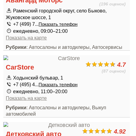
Авангард Моторс
(196 оценок)
Раменский городской округ, село Быково,
Жуковское шоссе, 1
+7 (499) 7...
Показать телефон
ежедневно, 09:00–21:00
Показать на карте
Рубрики
: Автосалоны и автодилеры, Автосервисы
4.7
CarStore
(87 оценок)
Ходынский бульвар, 1
+7 (495) 4...
Показать телефон
ежедневно, 11:00–20:00
Показать на карте
Рубрики
: Автосалоны и автодилеры, Выкуп
автомобилей
4.92
Детковский авто