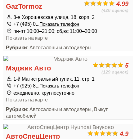
4.99
GazTormoz
(420 оценок)
3-я Хорошевская улица, 18, корп. 2
+7 (495) 0...
Показать телефон
пн-пт 10:00–21:00; сб,вс 11:00–20:00
Показать на карте
Рубрики
: Автосалоны и автодилеры
5
Мэджик Авто
(129 оценок)
1-й Магистральный тупик, 11, стр. 1
+7 (925) 8...
Показать телефон
ежедневно, круглосуточно
Показать на карте
Рубрики
: Автосалоны и автодилеры, Выкуп
автомобилей
4.9
АвтоСпецЦентр