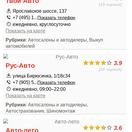
Твой Авто
(15 оценок)
Ярославское шоссе, 137
+7 (495) 1...
Показать телефон
ежедневно, круглосуточно
Показать на карте
Рубрики
: Автосалоны и автодилеры, Выкуп
автомобилей
3.9
Рус-Авто
(20 оценок)
улица Бирюсинка, 1/18с34
+7 (905) 5...
Показать телефон
ежедневно, 09:00–22:00
Показать на карте
Рубрики
: Автосалоны и автодилеры,
Автострахование, Шиномонтаж
3.6
Авто-лето