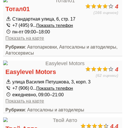
4
Тотал01
(166 оценок)
Стандартная улица, 6, стр. 17
+7 (495) 9...
Показать телефон
пн-пт 09:00–18:00
Показать на карте
Рубрики
: Автопарковки, Автосалоны и автодилеры,
Автосервисы
4
Easylevel Motors
(62 оценки)
улица Василия Петушкова, 3, корп. 3
+7 (906) 0...
Показать телефон
ежедневно, 09:00–21:00
Показать на карте
Рубрики
: Автосалоны и автодилеры
4.4