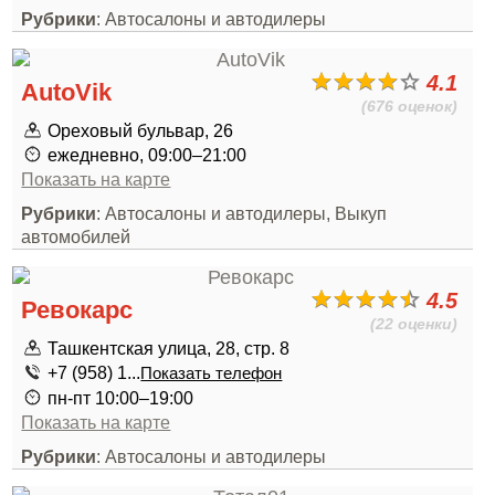
Рубрики
: Автосалоны и автодилеры
4.1
AutoVik
(676 оценок)
Ореховый бульвар, 26
ежедневно, 09:00–21:00
Показать на карте
Рубрики
: Автосалоны и автодилеры, Выкуп
автомобилей
4.5
Ревокарс
(22 оценки)
Ташкентская улица, 28, стр. 8
+7 (958) 1...
Показать телефон
пн-пт 10:00–19:00
Показать на карте
Рубрики
: Автосалоны и автодилеры