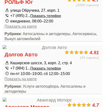
4.7
РОЛЬФ Юг
(2000 оценок)
улица Обручева, 27, корп. 1
+7 (495) 2...
Показать телефон
ежедневно, 08:00–22:00
Показать на карте
Рубрики
: Автосалоны и автодилеры, Автосервисы,
Выкуп автомобилей
4.91
Долгов Авто
(43 оценки)
Каширское шоссе, 3, корп. 2, стр. 4
+7 (984) 1...
Показать телефон
пн-пт 10:00–19:00; сб 12:00–15:00
Показать на карте
Рубрики
: Услуги автоподбора, Автосалоны и
автодилеры
4.7