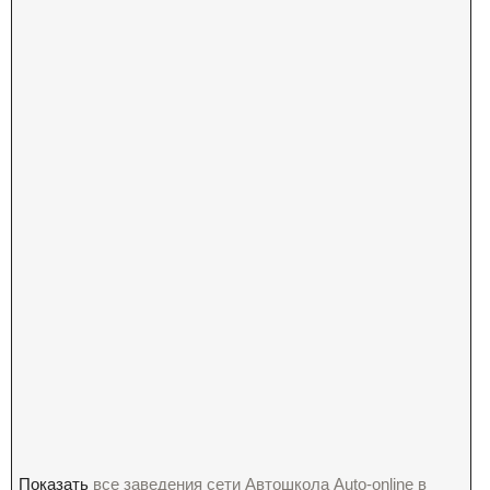
Показать
все заведения сети Автошкола Auto-online в