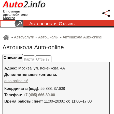
В помощь
автолюбителю
Москва
Автоновости
Отзывы
Автоуслуги
Автошколы
Автошкола Auto-online
»
»
»
Автошкола Auto-online
Описание
Карта
Отзывы
Адрес:
Москва
,
ул. Коненкова, 4А
Дополнительные контакты:
auto-online.ru/
Координаты (ш/д):
55.888, 37.608
Телефон:
+7 (495) 666-30-00
Время работы:
пн-пт 11:00–20:00; сб 11:00–17:00