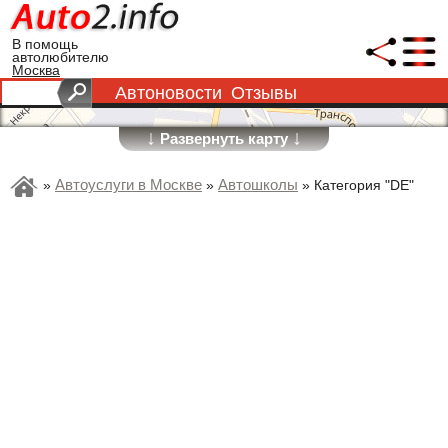
В помощь
автолюбителю
Москва
Автоновости
Отзывы
↓
↓
Развернуть карту
Автоуслуги в Москве
Автошколы
»
»
»
Категория "DE"