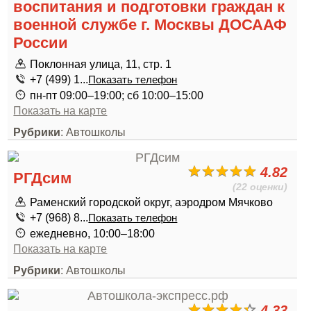
воспитания и подготовки граждан к
военной службе г. Москвы ДОСААФ
России
Поклонная улица, 11, стр. 1
+7 (499) 1...
Показать телефон
пн-пт 09:00–19:00; сб 10:00–15:00
Показать на карте
Рубрики
: Автошколы
4.82
РГДсим
(22 оценки)
Раменский городской округ, аэродром Мячково
+7 (968) 8...
Показать телефон
ежедневно, 10:00–18:00
Показать на карте
Рубрики
: Автошколы
4.33