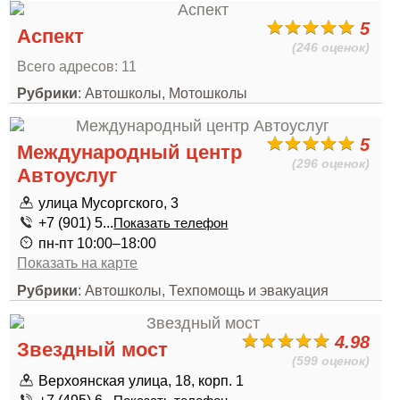
5
Аспект
(246 оценок)
Всего адресов: 11
Рубрики
: Автошколы, Мотошколы
5
Международный центр
(296 оценок)
Автоуслуг
улица Мусоргского, 3
+7 (901) 5...
Показать телефон
пн-пт 10:00–18:00
Показать на карте
Рубрики
: Автошколы, Техпомощь и эвакуация
4.98
Звездный мост
(599 оценок)
Верхоянская улица, 18, корп. 1