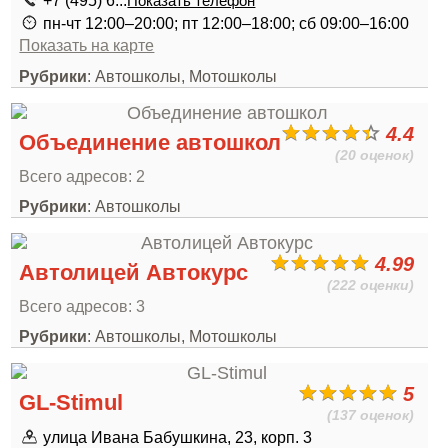
+7 (495) 6...
Показать телефон
пн-чт 12:00–20:00; пт 12:00–18:00; сб 09:00–16:00
Показать на карте
Рубрики
: Автошколы, Мотошколы
4.4
Объединение автошкол
(20 оценок)
Всего адресов: 2
Рубрики
: Автошколы
4.99
Автолицей Автокурс
(222 оценки)
Всего адресов: 3
Рубрики
: Автошколы, Мотошколы
5
GL-Stimul
(137 оценок)
улица Ивана Бабушкина, 23, корп. 3