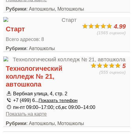
Рубрики
: Автошколы, Мотошколы
4.99
Старт
(1565 оценок)
Всего адресов: 8
Рубрики
: Автошколы
5
Технологический
(555 оценок)
колледж № 21,
автошкола
Вербная улица, 4, стр. 2
+7 (499) 6...
Показать телефон
пн-пт 09:00–17:00; сб,вс 09:00–14:00
Показать на карте
Рубрики
: Автошколы, Мотошколы