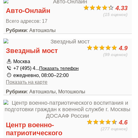
4.33
Авто-Онлайн
(15 оценок)
Всего адресов: 17
Рубрики
: Автошколы
4.9
Звездный мост
(99 оценок)
Москва
+7 (495) 4...
Показать телефон
ежедневно, 08:00–22:00
Показать на карте
Рубрики
: Автошколы, Мотошколы
4.6
Центр военно-
(277 оценок)
патриотического