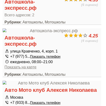
Автошкола-
(6 оценок)
экспресс.рф
Всего адресов: 2
Рубрики
: Автошколы, Мотошколы
4.25
Автошкола-
(4 оценки)
экспресс.рф
улица Кравченко, 4, корп. 1
+7 (977) 5...
Показать телефон
ежедневно, 08:00–21:00
Показать на карте
Рубрики
: Автошколы, Мотошколы
Авто Мото клуб Алексея Николаева
Москва
+7 (933) 8...
Показать телефон