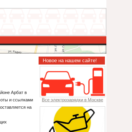
Новое на нашем сайте!
айоне Арбат в
боты и ссылками
Все электрозарядки в Москве
составляется на
щих