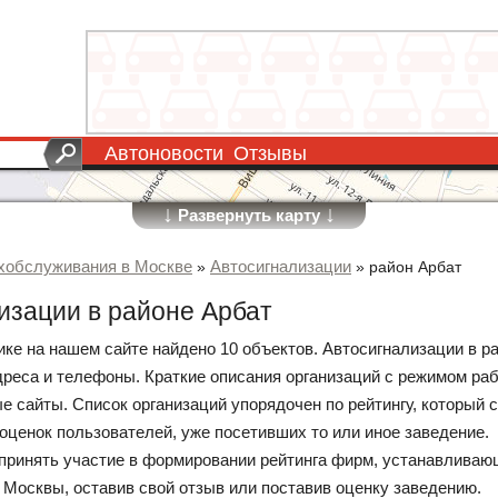
Автоновости
Отзывы
↓
↓
Развернуть карту
хобслуживания в Москве
Автосигнализации
»
»
район Арбат
изации в районе Арбат
ике на нашем сайте найдено 10 объектов. Автосигнализации в р
дреса и телефоны. Краткие описания организаций с режимом ра
е сайты. Список организаций упорядочен по рейтингу, который 
 оценок пользователей, уже посетивших то или иное заведение.
принять участие в формировании рейтинга фирм, устанавливаю
 Москвы, оставив свой отзыв или поставив оценку заведению.