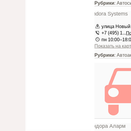
Рубрики
: Автос
улица Новый 
+7 (495) 1...
По
пн 10:00–18:0
Показать на кар
Рубрики
: Автоа