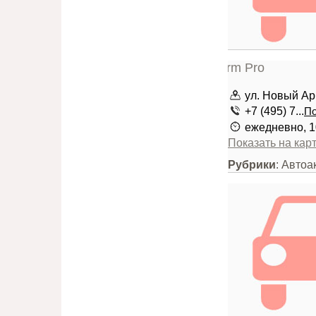
ул. Новый Ар
+7 (495) 7...
По
ежедневно, 1
Показать на кар
Рубрики
: Автоа