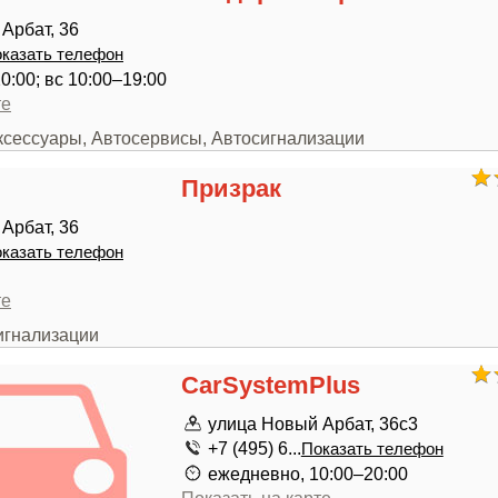
Арбат, 36
казать телефон
0:00; вс 10:00–19:00
те
аксессуары, Автосервисы, Автосигнализации
Призрак
Арбат, 36
казать телефон
те
игнализации
CarSystemPlus
улица Новый Арбат, 36с3
+7 (495) 6...
Показать телефон
ежедневно, 10:00–20:00