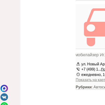
ул. Новый Ар
+7 (499) 1...
По
ежедневно, 1
Показать на кар
Рубрики
: Автос