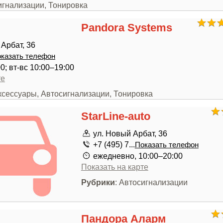
игнализации, Тонировка
Pandora Systems
Арбат, 36
казать телефон
0; вт-вс 10:00–19:00
те
ксессуары, Автосигнализации, Тонировка
StarLine-auto
ул. Новый Арбат, 36
+7 (495) 7...
Показать телефон
ежедневно, 10:00–20:00
Показать на карте
Рубрики
: Автосигнализации
Пандора Аларм