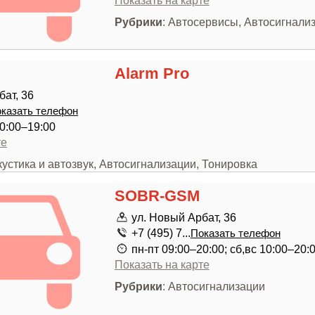
Показать на карте
Рубрики
: Автосервисы, Автосигнали
Alarm Pro
бат, 36
казать телефон
0:00–19:00
те
кустика и автозвук, Автосигнализации, Тонировка
SOBR-GSM
ул. Новый Арбат, 36
+7 (495) 7...
Показать телефон
пн-пт 09:00–20:00; сб,вс 10:00–20:
Показать на карте
Рубрики
: Автосигнализации