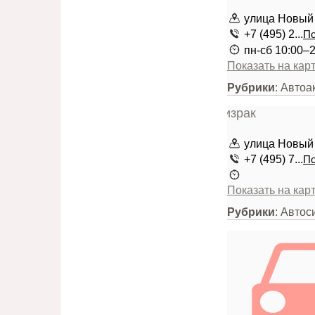
улица Новый 
+7 (495) 2...
По
пн-сб 10:00–2
Показать на кар
Рубрики
: Авто
улица Новый 
+7 (495) 7...
По
Показать на кар
Рубрики
: Автос