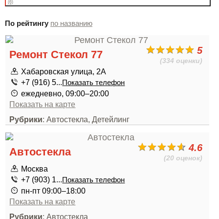
(6)
По рейтингу
по названию
5
Ремонт Стекол 77
(334 оценки)
Хабаровская улица, 2А
+7 (916) 5...
Показать телефон
ежедневно, 09:00–20:00
Показать на карте
Рубрики
: Автостекла, Детейлинг
4.6
Автостекла
(20 оценок)
Москва
+7 (903) 1...
Показать телефон
пн-пт 09:00–18:00
Показать на карте
Рубрики
: Автостекла