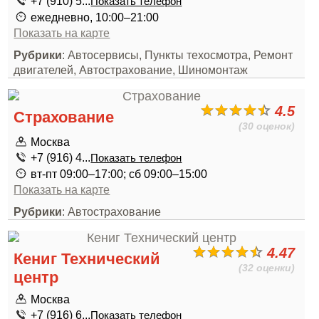
+7 (910) 5...
Показать телефон
ежедневно, 10:00–21:00
Показать на карте
Рубрики
: Автосервисы, Пункты техосмотра, Ремонт
двигателей, Автострахование, Шиномонтаж
4.5
Страхование
(30 оценок)
Москва
+7 (916) 4...
Показать телефон
вт-пт 09:00–17:00; сб 09:00–15:00
Показать на карте
Рубрики
: Автострахование
4.47
Кениг Технический
(32 оценки)
центр
Москва
+7 (916) 6...
Показать телефон