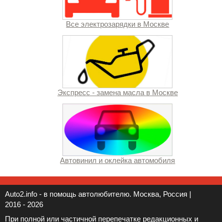
Все электрозарядки в Москве
Экспресс - замена масла в Москве
Автовинил и оклейка автомобиля
Auto2.info - в помощь автолюбителю. Москва, Россия |
2016 - 2026
При полной или частичной перепечатке редакционных и