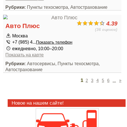
Рубрики
: Пункты техосмотра, Автострахование
4.39
Авто Плюс
(36 оценок)
Москва
+7 (985) 4...
Показать телефон
ежедневно, 10:00–20:00
Показать на карте
Рубрики
: Автосервисы, Пункты техосмотра,
Автострахование
1
2
3
4
5
6
...
»
Новое на нашем сайте!