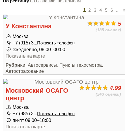
По рейтингу
по названию
по отзывам
1
2
3
4
5
6
...
»
5
У Константина
(185 оценок)
Москва
+7 (915) 3...
Показать телефон
ежедневно, 08:00–00:00
Показать на карте
Рубрики
: Автосервисы, Пункты техосмотра,
Автострахование
4.99
Московский ОСАГО
(243 оценки)
центр
Москва
+7 (985) 3...
Показать телефон
пн-пт 09:00–18:00
Показать на карте