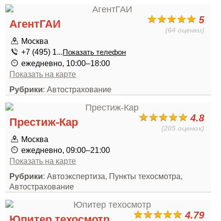
5
АгентГАИ
(64 оценки)
Москва
+7 (495) 1...
Показать телефон
ежедневно, 10:00–18:00
Показать на карте
Рубрики
: Автострахование
4.8
Престиж-Кар
(205 оценок)
Москва
ежедневно, 09:00–21:00
Показать на карте
Рубрики
: Автоэкспертиза, Пункты техосмотра,
Автострахование
4.79
Юпитер техосмотр