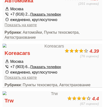
Автомойка
(201 оценка)
Москва
+7 (916) 2...
Показать телефон
ежедневно, круглосуточно
Показать на карте
Рубрики
: Автомойки, Пункты техосмотра,
Автострахование
4.39
Koreacars
(76 оценок)
Москва
+7 (903) 6...
Показать телефон
ежедневно, круглосуточно
Показать на карте
Рубрики
: Пункты техосмотра, Автострахование
4.4
Trw
(67 оценок)