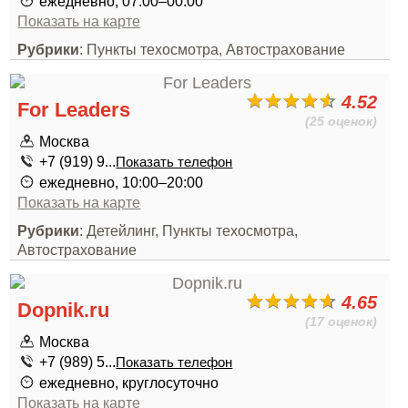
ежедневно, 07:00–00:00
Показать на карте
Рубрики
: Пункты техосмотра, Автострахование
4.52
For Leaders
(25 оценок)
Москва
+7 (919) 9...
Показать телефон
ежедневно, 10:00–20:00
Показать на карте
Рубрики
: Детейлинг, Пункты техосмотра,
Автострахование
4.65
Dopnik.ru
(17 оценок)
Москва
+7 (989) 5...
Показать телефон
ежедневно, круглосуточно
Показать на карте