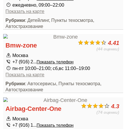
ежедневно, 09:00–22:00
Показать на карте
Рубрики
: Детейлинг, Пункты техосмотра,
Автострахование
4.41
Bmw-zone
(44 оценки)
Москва
+7 (916) 2...
Показать телефон
пн-пт 10:00–21:00; сб,вс 11:00–19:00
Показать на карте
Рубрики
: Автосервисы, Пункты техосмотра,
Автострахование
4.3
Airbag-Center-One
(74 оценки)
Москва
+7 (916) 1...
Показать телефон