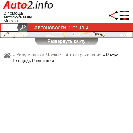
В помощь
автолюбителю
Москва
Автоновости
Отзывы
↓
↓
Развернуть карту
Услуги авто в Москве
Автострахование
»
»
»
Метро
Площадь Революции