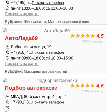
+7 (495) 5...
Показать телефон
пн-пт 10:00–18:00; сб 11:00–16:00
Показать на карте
Рубрики
:
,
Шиномонтаж
Магазины дисков и шин
4.5
АвтоЛада69
(422 оценки)
Лобненская улица, 19
+7 (916) 4...
Показать телефон
пн-пт 09:00–18:00; сб 10:00–15:00
Показать на карте
Рубрики
:
Магазины автозапчастей
4.6
Подбор автокраски
(109 оценок)
МКАД, 80-й километр, 4, стр. 4
+7 (901) 3...
Показать телефон