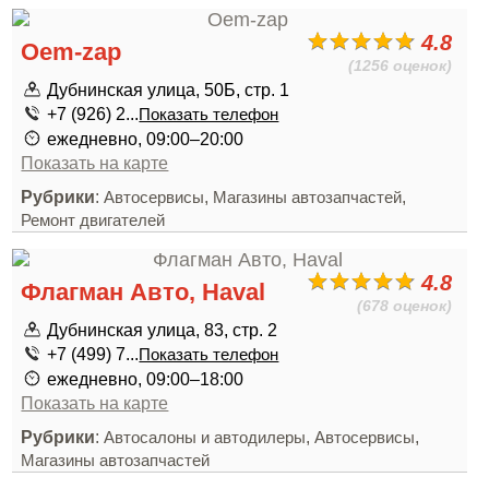
4.8
Oem-zap
(1256 оценок)
Дубнинская улица, 50Б, стр. 1
+7 (926) 2...
Показать телефон
ежедневно, 09:00–20:00
Показать на карте
Рубрики
:
,
,
Автосервисы
Магазины автозапчастей
Ремонт двигателей
4.8
Флагман Авто, Haval
(678 оценок)
Дубнинская улица, 83, стр. 2
+7 (499) 7...
Показать телефон
ежедневно, 09:00–18:00
Показать на карте
Рубрики
:
,
,
Автосалоны и автодилеры
Автосервисы
Магазины автозапчастей