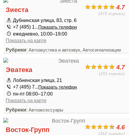
4.7
Зиеста
(472 оценки)
Дубнинская улица, 83, стр. 6
+7 (495) 1...
Показать телефон
ежедневно, 10:00–19:00
Показать на карте
Рубрики
:
,
Автоакустика и автозвук
Автосигнализации
4.7
Эватека
(151 оценка)
Лобненская улица, 21
+7 (495) 7...
Показать телефон
пн-пт 08:00–17:00
Показать на карте
Рубрики
:
Автоаксессуары
4.6
Восток-Групп
(312 оценки)