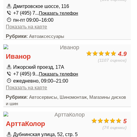
Дмитровское шоссе, 116
+7 (495) 7...
Показать телефон
пн-пт 09:00–16:00
Показать на карте
Рубрики
:
Автоаксессуары
4.9
Иванор
(1107 оценок)
Ижорский проезд, 17А
+7 (495) 9...
Показать телефон
ежедневно, 09:00–21:00
Показать на карте
Рубрики
:
,
,
Автосервисы
Шиномонтаж
Магазины дисков
и шин
5
АрттаКолор
(74 оценки)
Дубнинская улица, 52, стр. 5