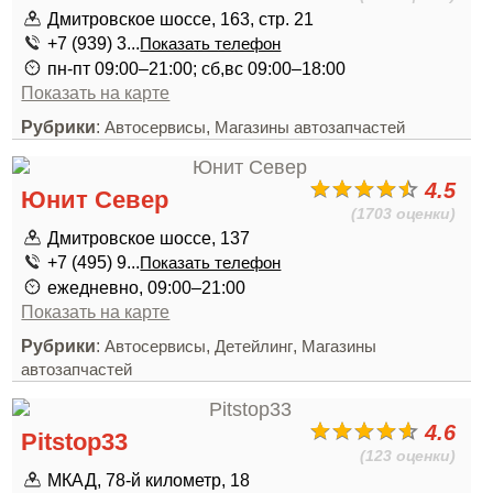
Дмитровское шоссе, 163, стр. 21
+7 (939) 3...
Показать телефон
пн-пт 09:00–21:00; сб,вс 09:00–18:00
Показать на карте
Рубрики
:
,
Автосервисы
Магазины автозапчастей
4.5
Юнит Север
(1703 оценки)
Дмитровское шоссе, 137
+7 (495) 9...
Показать телефон
ежедневно, 09:00–21:00
Показать на карте
Рубрики
:
,
,
Автосервисы
Детейлинг
Магазины
автозапчастей
4.6
Pitstop33
(123 оценки)
МКАД, 78-й километр, 18