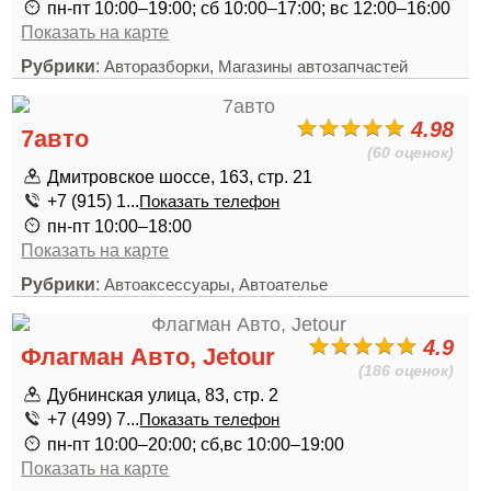
пн-пт 10:00–19:00; сб 10:00–17:00; вс 12:00–16:00
Показать на карте
Рубрики
:
,
Авторазборки
Магазины автозапчастей
4.98
7авто
(60 оценок)
Дмитровское шоссе, 163, стр. 21
+7 (915) 1...
Показать телефон
пн-пт 10:00–18:00
Показать на карте
Рубрики
:
,
Автоаксессуары
Автоателье
4.9
Флагман Авто, Jetour
(186 оценок)
Дубнинская улица, 83, стр. 2
+7 (499) 7...
Показать телефон
пн-пт 10:00–20:00; сб,вс 10:00–19:00
Показать на карте