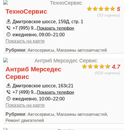
5
ТехноСервис
(33 оценки)
Дмитровское шоссе, 159Д, стр. 1
+7 (995) 9...
Показать телефон
ежедневно, 09:00–21:00
Показать на карте
Рубрики
:
,
Автосервисы
Магазины автозапчастей
4.7
Антриб Мерседес
(610 оценок)
Сервис
Дмитровское шоссе, 163с21
+7 (499) 9...
Показать телефон
ежедневно, 10:00–22:00
Показать на карте
Рубрики
:
,
,
Автосервисы
Магазины автозапчастей
Ремонт двигателей