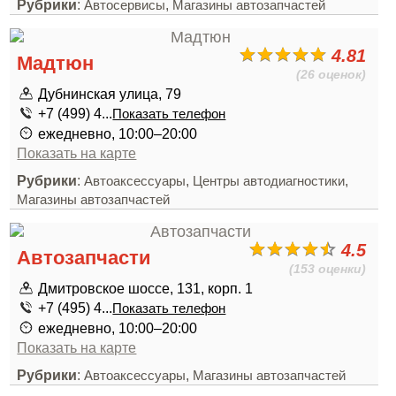
Рубрики
:
,
Автосервисы
Магазины автозапчастей
4.81
Мадтюн
(26 оценок)
Дубнинская улица, 79
+7 (499) 4...
Показать телефон
ежедневно, 10:00–20:00
Показать на карте
Рубрики
:
,
,
Автоаксессуары
Центры автодиагностики
Магазины автозапчастей
4.5
Автозапчасти
(153 оценки)
Дмитровское шоссе, 131, корп. 1
+7 (495) 4...
Показать телефон
ежедневно, 10:00–20:00
Показать на карте
Рубрики
:
,
Автоаксессуары
Магазины автозапчастей