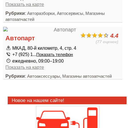
Показать на карте
Рубрики
:
,
,
Авторазборки
Автосервисы
Магазины
автозапчастей
4.4
Автопарт
(77 оценок)
МКАД, 80-й километр, 4, стр. 4
+7 (925) 1...
Показать телефон
ежедневно, 09:00–19:00
Показать на карте
Рубрики
:
,
Автоаксессуары
Магазины автозапчастей
Новое на нашем сайте!