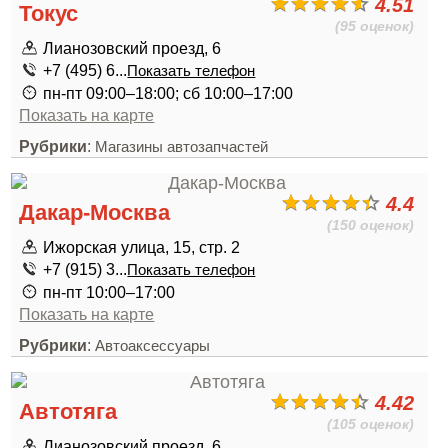
4.51
Токус
(95 оценок)
Лианозовский проезд, 6
+7 (495) 6...
Показать телефон
пн-пт 09:00–18:00; сб 10:00–17:00
Показать на карте
Рубрики
:
Магазины автозапчастей
4.4
Дакар-Москва
(150 оценок)
Ижорская улица, 15, стр. 2
+7 (915) 3...
Показать телефон
пн-пт 10:00–17:00
Показать на карте
Рубрики
:
Автоаксессуары
4.42
Автотяга
(105 оценок)
Лианозовский проезд, 6