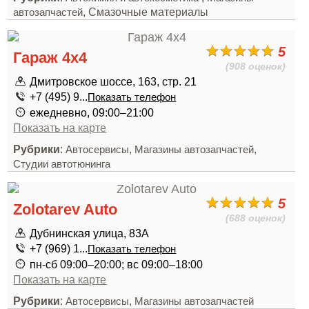
, Смазочные материалы
автозапчастей
5
Гараж 4x4
(908 оценок)
Дмитровское шоссе, 163, стр. 21
+7 (495) 9...
Показать телефон
ежедневно, 09:00–21:00
Показать на карте
Рубрики
:
,
,
Автосервисы
Магазины автозапчастей
Студии автотюнинга
5
Zolotarev Auto
(688 оценок)
Дубнинская улица, 83А
+7 (969) 1...
Показать телефон
пн-сб 09:00–20:00; вс 09:00–18:00
Показать на карте
Рубрики
:
,
Автосервисы
Магазины автозапчастей