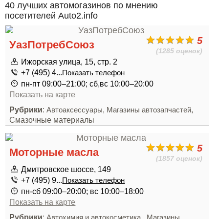
40 лучших автомогазинов по мнению
посетителей Auto2.info
5
УазПотребСоюз
(1285 оценок)
Ижорская улица, 15, стр. 2
+7 (495) 4...
Показать телефон
пн-пт 09:00–21:00; сб,вс 10:00–20:00
Показать на карте
Рубрики
:
,
,
Автоаксессуары
Магазины автозапчастей
Смазочные материалы
5
Моторные масла
(1857 оценок)
Дмитровское шоссе, 149
+7 (495) 9...
Показать телефон
пн-сб 09:00–20:00; вс 10:00–18:00
Показать на карте
Рубрики
:
,
Автохимия и автокосметика
Магазины