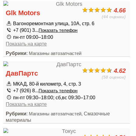
4.66
Glk Motors
(44 оценки)
Вагоноремонтная улица, 10А, стр. 6
+7 (901) 3...
Показать телефон
пн-пт 09:00–18:00
Показать на карте
Рубрики
:
Магазины автозапчастей
4.62
ДавПартс
(58 оценок)
МКАД, 80-й километр, 4, стр. 3
+7 (926) 8...
Показать телефон
пн-пт 09:30–18:00; сб,вс 09:30–17:00
Показать на карте
Рубрики
:
, Смазочные
Магазины автозапчастей
материалы