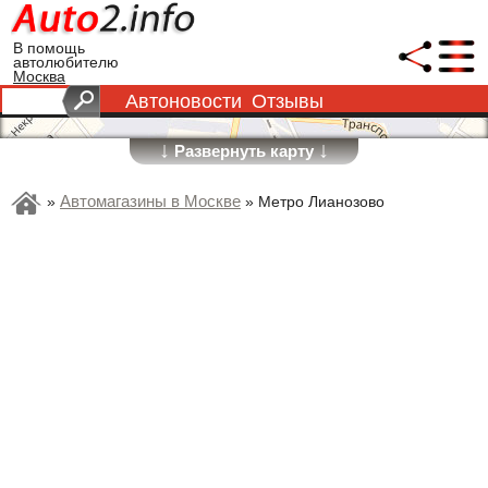
В помощь
автолюбителю
Москва
Автоновости
Отзывы
↓
↓
Развернуть карту
Автомагазины в Москве
»
»
Метро Лианозово