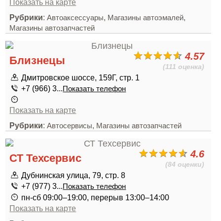
Показать на карте
Рубрики
:
,
,
Автоаксессуары
Магазины автоэмалей
Магазины автозапчастей
4.57
Близнецы
(111 оценка)
Дмитровское шоссе, 159Г, стр. 1
+7 (966) 3...
Показать телефон
Показать на карте
Рубрики
:
,
Автосервисы
Магазины автозапчастей
4.6
СТ Техсервис
(84 оценки)
Дубнинская улица, 79, стр. 8
+7 (977) 3...
Показать телефон
пн-сб 09:00–19:00, перерыв 13:00–14:00
Показать на карте