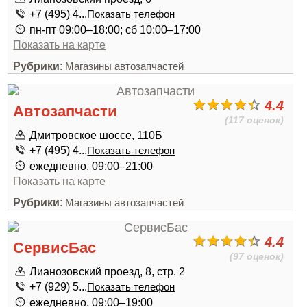
+7 (495) 4...
Показать телефон
пн-пт 09:00–18:00; сб 10:00–17:00
Показать на карте
Рубрики
:
Магазины автозапчастей
4.4
Автозапчасти
(117 оценок)
Дмитровское шоссе, 110Б
+7 (495) 4...
Показать телефон
ежедневно, 09:00–21:00
Показать на карте
Рубрики
:
Магазины автозапчастей
4.4
СервисБас
(97 оценок)
Лианозовский проезд, 8, стр. 2
+7 (929) 5...
Показать телефон
ежедневно, 09:00–19:00