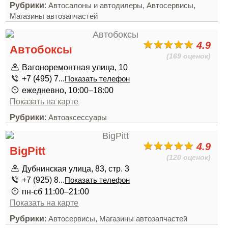
Рубрики
:
,
,
Автосалоны и автодилеры
Автосервисы
Магазины автозапчастей
4.9
Автобоксы
(169 оценок)
Вагоноремонтная улица, 10
+7 (495) 7...
Показать телефон
ежедневно, 10:00–18:00
Показать на карте
Рубрики
:
Автоаксессуары
4.9
BigPitt
(120 оценок)
Дубнинская улица, 83, стр. 3
+7 (925) 8...
Показать телефон
пн-сб 11:00–21:00
Показать на карте
Рубрики
:
,
Автосервисы
Магазины автозапчастей