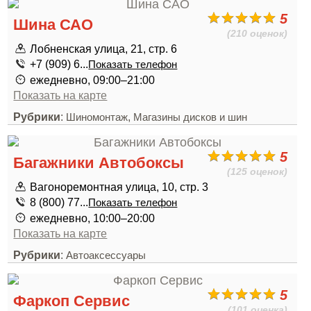
5
Шина САО
(210 оценок)
Лобненская улица, 21, стр. 6
+7 (909) 6...
Показать телефон
ежедневно, 09:00–21:00
Показать на карте
Рубрики
:
,
Шиномонтаж
Магазины дисков и шин
5
Багажники Автобоксы
(125 оценок)
Вагоноремонтная улица, 10, стр. 3
8 (800) 77...
Показать телефон
ежедневно, 10:00–20:00
Показать на карте
Рубрики
:
Автоаксессуары
5
Фаркоп Сервис
(101 оценка)