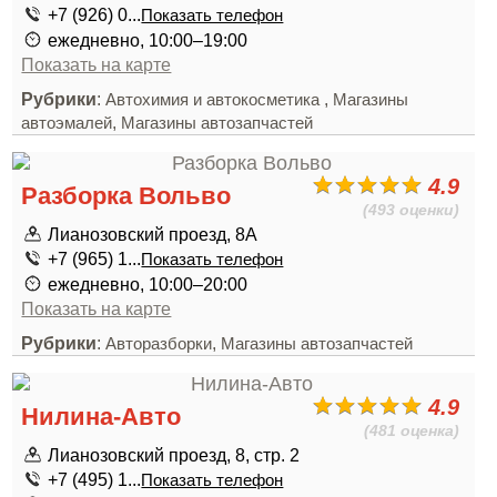
+7 (926) 0...
Показать телефон
ежедневно, 10:00–19:00
Показать на карте
Рубрики
:
,
Автохимия и автокосметика
Магазины
,
автоэмалей
Магазины автозапчастей
4.9
Разборка Вольво
(493 оценки)
Лианозовский проезд, 8А
+7 (965) 1...
Показать телефон
ежедневно, 10:00–20:00
Показать на карте
Рубрики
:
,
Авторазборки
Магазины автозапчастей
4.9
Нилина-Авто
(481 оценка)
Лианозовский проезд, 8, стр. 2
+7 (495) 1...
Показать телефон