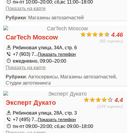
пн-пт 10:00–20:00; сб,вс 11:00–18:00
Показать на карте
Рубрики
: Магазины автозапчастей
4.46
CarTech Moscow
(92 оценки)
Рябиновая улица, 34А, стр. 6
+7 (903) 7...
Показать телефон
ежедневно, 09:00–20:00
Показать на карте
Рубрики
: Автосервисы, Магазины автозапчастей,
Студии автотюнинга
4.4
Эксперт Дукато
(124 оценки)
Рябиновая улица, 28А, стр. 3
+7 (495) 7...
Показать телефон
пн-пт 09:00–20:00; сб,вс 09:00–18:00
Показать на карте