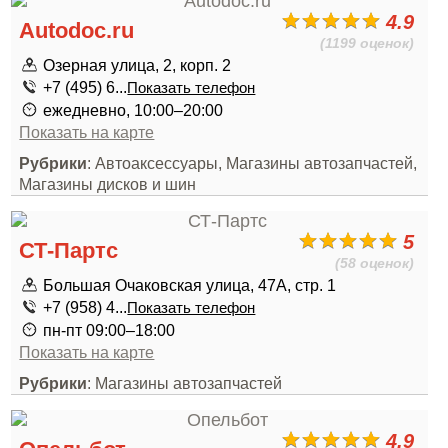
4.9
Autodoc.ru
(1199 оценок)
Озерная улица, 2, корп. 2
+7 (495) 6...
Показать телефон
ежедневно, 10:00–20:00
Показать на карте
Рубрики
: Автоаксессуары, Магазины автозапчастей,
Магазины дисков и шин
5
СТ-Партс
(58 оценок)
Большая Очаковская улица, 47А, стр. 1
+7 (958) 4...
Показать телефон
пн-пт 09:00–18:00
Показать на карте
Рубрики
: Магазины автозапчастей
4.9