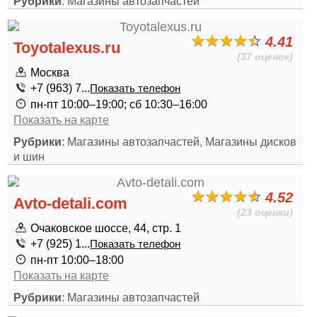
Рубрики
: Магазины автозапчастей
4.41
Toyotalexus.ru
(37 оценок)
Москва
+7 (963) 7...
Показать телефон
пн-пт 10:00–19:00; сб 10:30–16:00
Показать на карте
Рубрики
: Магазины автозапчастей, Магазины дисков
и шин
4.52
Avto-detali.com
(23 оценки)
Очаковское шоссе, 44, стр. 1
+7 (925) 1...
Показать телефон
пн-пт 10:00–18:00
Показать на карте
Рубрики
: Магазины автозапчастей