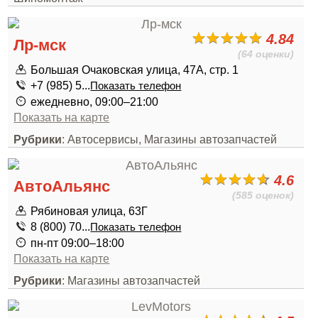
4.84
Лр-мск
(64 оценки)
Большая Очаковская улица, 47А, стр. 1
+7 (985) 5...
Показать телефон
ежедневно, 09:00–21:00
Показать на карте
Рубрики
: Автосервисы, Магазины автозапчастей
4.6
АвтоАльянс
(585 оценок)
Рябиновая улица, 63Г
8 (800) 70...
Показать телефон
пн-пт 09:00–18:00
Показать на карте
Рубрики
: Магазины автозапчастей