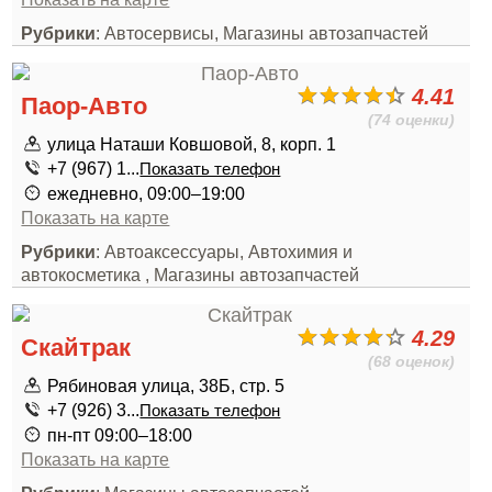
Рубрики
: Автосервисы, Магазины автозапчастей
4.41
Паор-Авто
(74 оценки)
улица Наташи Ковшовой, 8, корп. 1
+7 (967) 1...
Показать телефон
ежедневно, 09:00–19:00
Показать на карте
Рубрики
: Автоаксессуары, Автохимия и
автокосметика , Магазины автозапчастей
4.29
Скайтрак
(68 оценок)
Рябиновая улица, 38Б, стр. 5
+7 (926) 3...
Показать телефон
пн-пт 09:00–18:00
Показать на карте