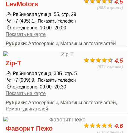
4.5
LevMotors
(888 оценок)
Рябиновая улица, 55, стр. 29
+7 (495) 1...
Показать телефон
ежедневно, 10:00–20:00
Показать на карте
Рубрики
: Автосервисы, Магазины автозапчастей
4.5
Zip-T
(571 оценка)
Рябиновая улица, 38Б, стр. 5
+7 (909) 9...
Показать телефон
ежедневно, 09:00–20:30
Показать на карте
Рубрики
: Автосервисы, Магазины автозапчастей,
Ремонт двигателей
4.6
Фаворит Пежо
(136 оценок)