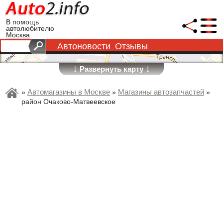
В помощь
автолюбителю
Москва
Автоновости
Отзывы
↓
↓
Развернуть карту
Автомагазины в Москве
Магазины автозапчастей
»
»
»
район Очаково-Матвеевское