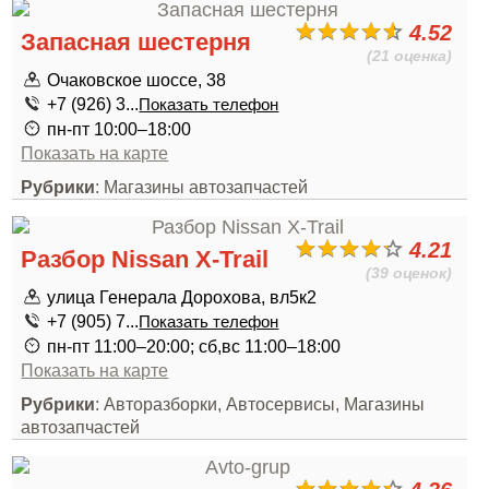
4.52
Запасная шестерня
(21 оценка)
Очаковское шоссе, 38
+7 (926) 3...
Показать телефон
пн-пт 10:00–18:00
Показать на карте
Рубрики
: Магазины автозапчастей
4.21
Разбор Nissan X-Trail
(39 оценок)
улица Генерала Дорохова, вл5к2
+7 (905) 7...
Показать телефон
пн-пт 11:00–20:00; сб,вс 11:00–18:00
Показать на карте
Рубрики
: Авторазборки, Автосервисы, Магазины
автозапчастей