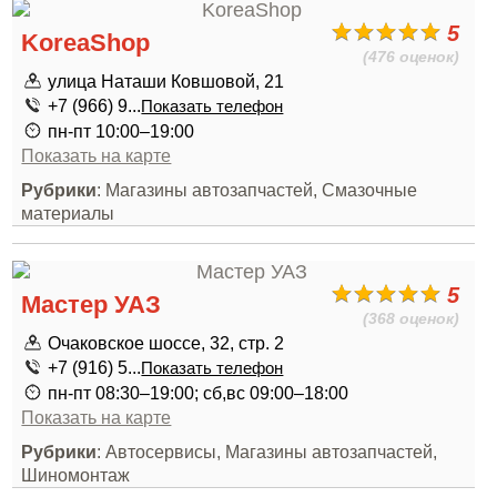
5
KoreaShop
(476 оценок)
улица Наташи Ковшовой, 21
+7 (966) 9...
Показать телефон
пн-пт 10:00–19:00
Показать на карте
Рубрики
: Магазины автозапчастей, Смазочные
материалы
5
Мастер УАЗ
(368 оценок)
Очаковское шоссе, 32, стр. 2
+7 (916) 5...
Показать телефон
пн-пт 08:30–19:00; сб,вс 09:00–18:00
Показать на карте
Рубрики
: Автосервисы, Магазины автозапчастей,
Шиномонтаж