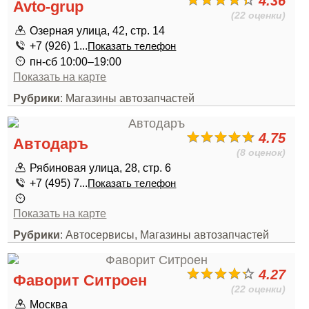
4.36
Avto-grup
(22 оценки)
Озерная улица, 42, стр. 14
+7 (926) 1...
Показать телефон
пн-сб 10:00–19:00
Показать на карте
Рубрики
: Магазины автозапчастей
4.75
Автодаръ
(8 оценок)
Рябиновая улица, 28, стр. 6
+7 (495) 7...
Показать телефон
Показать на карте
Рубрики
: Автосервисы, Магазины автозапчастей
4.27
Фаворит Ситроен
(22 оценки)
Москва