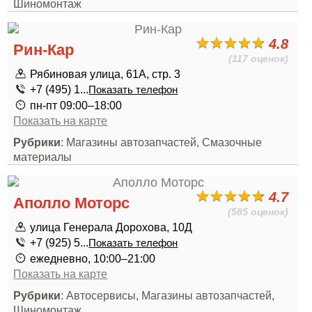
Шиномонтаж
4.8
Рин-Кар
(117 оценок)
Рябиновая улица, 61А, стр. 3
+7 (495) 1...
Показать телефон
пн-пт 09:00–18:00
Показать на карте
Рубрики
: Магазины автозапчастей, Смазочные
материалы
4.7
Аполло Моторс
(585 оценок)
улица Генерала Дорохова, 10Д
+7 (925) 5...
Показать телефон
ежедневно, 10:00–21:00
Показать на карте
Рубрики
: Автосервисы, Магазины автозапчастей,
Шиномонтаж