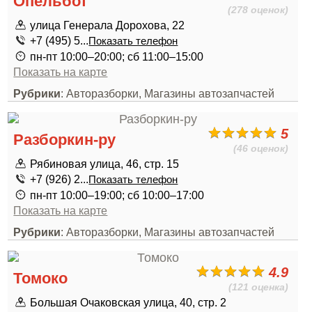
Опельбот
(278 оценок)
улица Генерала Дорохова, 22
+7 (495) 5...
Показать телефон
пн-пт 10:00–20:00; сб 11:00–15:00
Показать на карте
Рубрики
: Авторазборки, Магазины автозапчастей
5
Разборкин-ру
(46 оценок)
Рябиновая улица, 46, стр. 15
+7 (926) 2...
Показать телефон
пн-пт 10:00–19:00; сб 10:00–17:00
Показать на карте
Рубрики
: Авторазборки, Магазины автозапчастей
4.9
Томоко
(121 оценка)
Большая Очаковская улица, 40, стр. 2