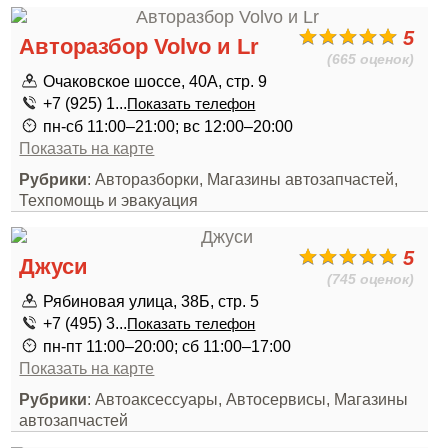
5
Авторазбор Volvo и Lr
(665 оценок)
Очаковское шоссе, 40А, стр. 9
+7 (925) 1...
Показать телефон
пн-сб 11:00–21:00; вс 12:00–20:00
Показать на карте
Рубрики
: Авторазборки, Магазины автозапчастей,
Техпомощь и эвакуация
5
Джуси
(745 оценок)
Рябиновая улица, 38Б, стр. 5
+7 (495) 3...
Показать телефон
пн-пт 11:00–20:00; сб 11:00–17:00
Показать на карте
Рубрики
: Автоаксессуары, Автосервисы, Магазины
автозапчастей