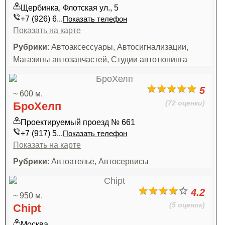
Щербинка, Флотская ул., 5
+7 (926) 6...
Показать телефон
Показать на карте
Рубрики
: Автоаксессуары, Автосигнализации,
Магазины автозапчастей, Студии автотюнинга
5
~ 600 м.
(72 оценки)
БроХелп
Проектируемый проезд № 661
+7 (917) 5...
Показать телефон
Показать на карте
Рубрики
: Автоателье, Автосервисы
4.2
~ 950 м.
(5 оценок)
Chipt
Москва