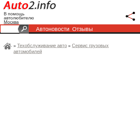
В помощь
автолюбителю
Москва
Автоновости
Отзывы
Техобслуживание авто
Сервис грузовых
»
»
автомобилей