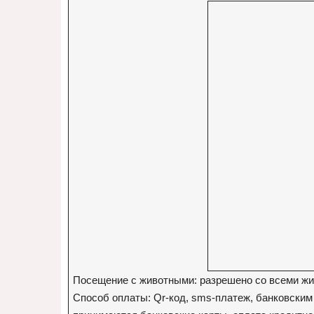
Посещение с животными: разрешено со всеми ж
Способ оплаты: Qr-код, sms-платеж, банковским