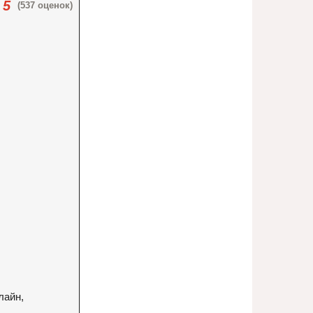
5
(537 оценок)
лайн,