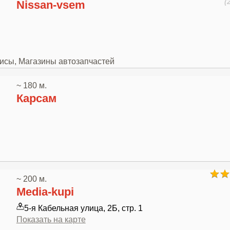
(
Nissan-vsem
висы, Магазины автозапчастей
~ 180 м.
Карсам
~ 200 м.
Media-kupi
5-я Кабельная улица, 2Б, стр. 1
Показать на карте