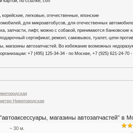
 картой, по ссылке, сбп
 корейские, легковые, отечественные, японские
томобилей, для микроавтобусов, для отечественных автомобил
ка, запчасти, лифт, можно с собакой, принимаются банковские к
 подарочный сертификат, ремонт, самовывоз, туалет, цепи прот
ры, магазины автозапчастей. Во избежание возможных недоразу
анизации: +7 (495) 125-34-34 - по Москве, +7 (925) 621-24-70 -
ижегородская
 метро Нижегородская
"автоаксессуары, магазины автозапчастей" в М
~ 30 м.