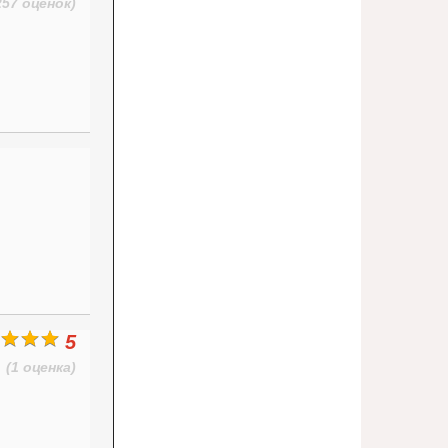
257 оценок)
5
(1 оценка)