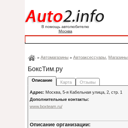
В помощь автолюбителю
Москва
Автомагазины
Автоаксессуары
Магазины
»
»
,
БоксТим.ру
Описание
Карта
Отзывы
Адрес:
Москва
,
5-я Кабельная улица, 2, стр. 1
Дополнительные контакты:
www.boxteam.ru/
Описание организации: