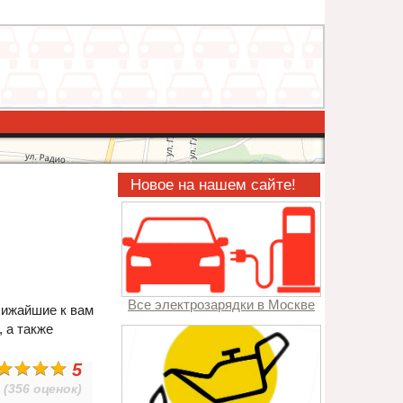
Новое на нашем сайте!
Все электрозарядки в Москве
лижайшие к вам
, а также
5
(356 оценок)