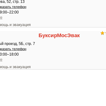
а, 52, стр. 13
казать телефон
9:00–22:00
те
мощь и эвакуация
БуксирМосЭвак
й проезд, 5Б, стр. 7
казать телефон
0:00–18:00
те
мощь и эвакуация