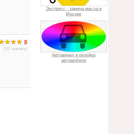
Экспресс - замена масла в
Москве
5
(51 оценка)
Автовинил и оклейка
автомобиля