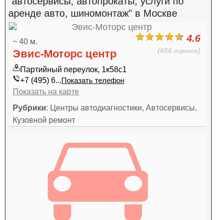
"автосервисы, автопрокаты, услуги по
аренде авто, шиномонтаж" в Москве
4.6
~ 40 м.
(656 оценок)
Эвис-Моторс центр
Партийный переулок, 1к58с1
+7 (495) 6...
Показать телефон
Показать на карте
Рубрики
: Центры автодиагностики, Автосервисы,
Кузовной ремонт