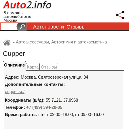
В помощь
автолюбителю
Москва
Автоновости
Отзывы
Автоаксессуары
Автохимия и автокосметика
»
,
Cupper
Описание
Карта
Отзывы
Адрес:
Москва
,
Святоозерская улица, 34
Дополнительные контакты:
cupper.su/
Координаты (ш/д):
55.7121, 37.8968
Телефон:
+7 (499) 394-28-05
Время работы:
пн-чт 09:00–18:00; пт 09:00–16:00