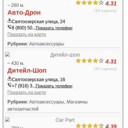
4.31
~ 260 м.
(39 оценок)
Авто-Дрон
Святоозерская улица, 24
8 (800) 50...
Показать телефон
Показать на карте
Рубрики
: Автоаксессуары
4.31
~ 430 м.
(42 оценки)
Дитейл-Шоп
Святоозерская улица, 16
+7 (916) 3...
Показать телефон
Показать на карте
Рубрики
: Автоаксессуары, Магазины
автозапчастей
4.39