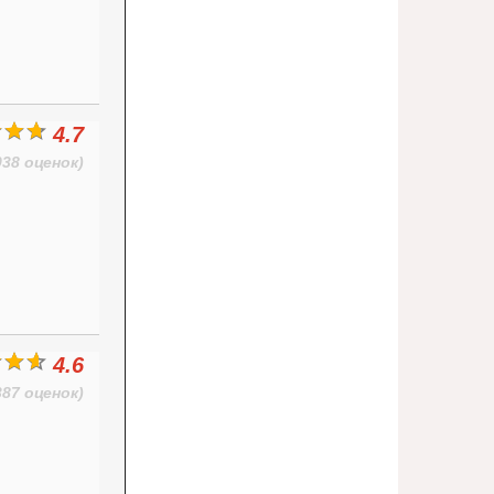
4.7
038 оценок)
4.6
387 оценок)