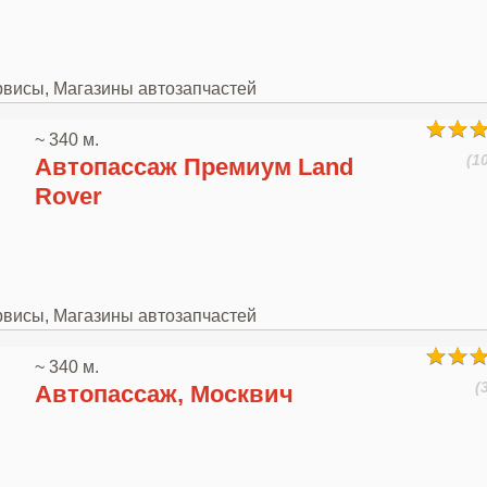
рвисы, Магазины автозапчастей
~ 340 м.
(1
Автопассаж Премиум Land
Rover
рвисы, Магазины автозапчастей
~ 340 м.
(
Автопассаж, Москвич