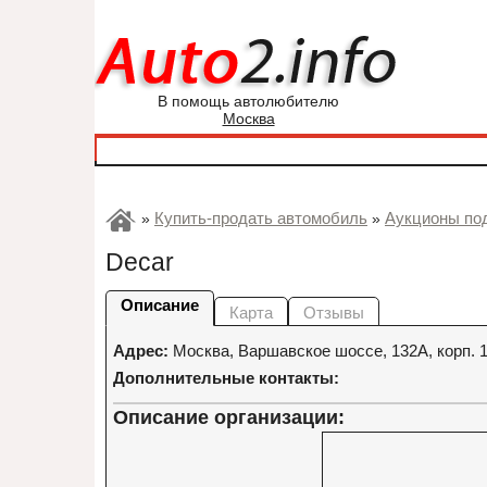
В помощь автолюбителю
Москва
Купить-продать автомобиль
Аукционы по
»
»
Decar
Описание
Карта
Отзывы
Адрес:
Москва
,
Варшавское шоссе, 132А, корп. 
Дополнительные контакты:
Описание организации: