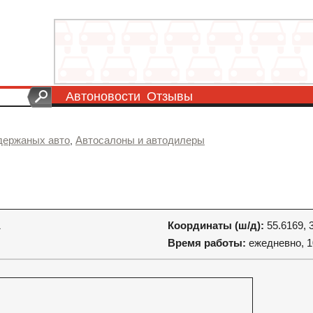
Автоновости
Отзывы
держаных авто
Автосалоны и автодилеры
,
1
Координаты (ш/д):
55.6169, 
Время работы:
ежедневно, 1