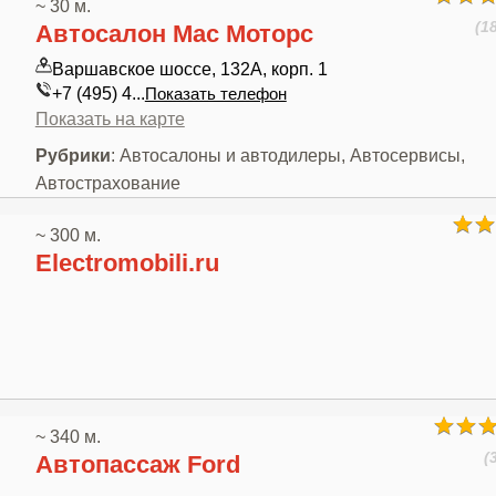
~ 30 м.
(1
Автосалон Мас Моторс
Варшавское шоссе, 132А, корп. 1
+7 (495) 4...
Показать телефон
Показать на карте
Рубрики
: Автосалоны и автодилеры, Автосервисы,
Автострахование
~ 300 м.
Electromobili.ru
~ 340 м.
(
Автопассаж Ford