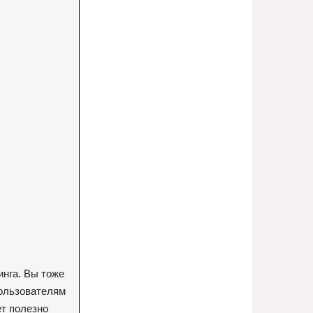
инга. Вы тоже
пользователям
ет полезно