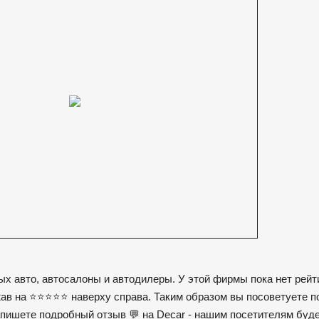
ых авто, автосалоны и автодилеры. У этой фирмы пока нет рейт
ав на ⭐️⭐️⭐️⭐️⭐️ наверху справа. Таким образом вы посоветуете 
напишете подробный отзыв 💬 на Decar - нашим посетителям буд