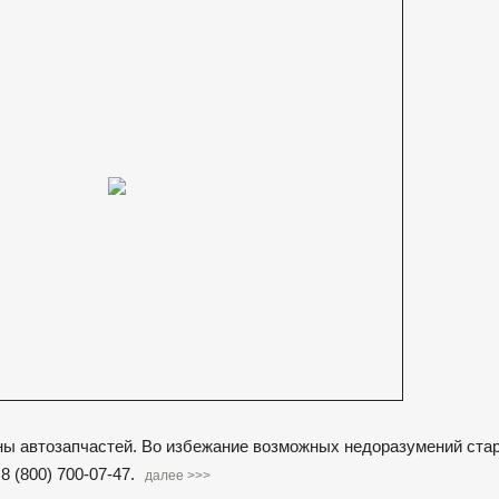
ины автозапчастей. Во избежание возможных недоразумений ста
 (800) 700-07-47.
далее >>>