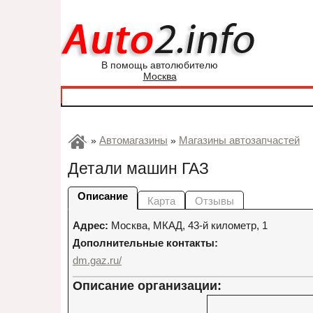
В помощь автолюбителю
Москва
Автомагазины
Магазины автозапчастей
»
»
Детали машин ГАЗ
Описание
Карта
Отзывы
Адрес:
Москва
,
МКАД, 43-й километр, 1
Дополнительные контакты:
dm.gaz.ru/
Описание организации: