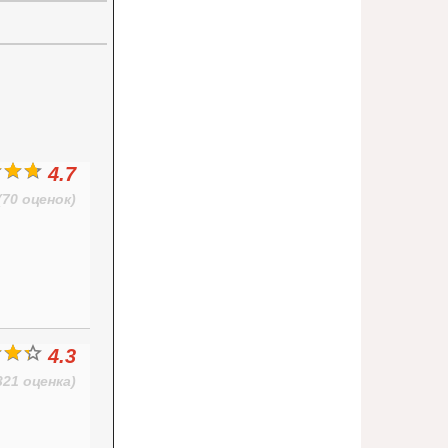
4.7
(70 оценок)
4.3
321 оценка)