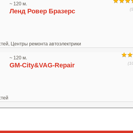
~ 120 м.
(
Ленд Ровер Бразерс
стей, Центры ремонта автоэлектрики
~ 120 м.
(1
GM-City&VAG-Repair
стей