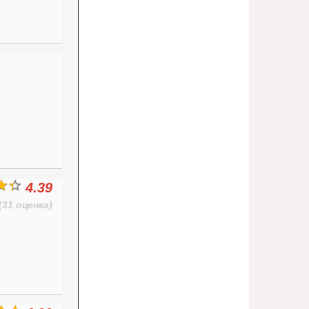
4.39
(31 оценка)