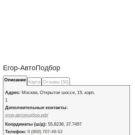
Егор-АвтоПодбор
Описание
Карта
Отзывы (50)
Адрес:
Москва
,
Открытое шоссе, 19, корп.
1
Дополнительные контакты:
егор-автоподбор.рф/
Координаты (ш/д):
55.8238, 37.7497
Телефон:
8 (800) 707-49-53