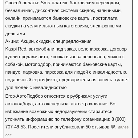
Способ оплаты: Sms-платеж, банковским переводом,
безналичная, дисконтная система скидок, наличными,
онлайн, принимаются банковские карты, постоплата,
скидки на услуги льготным категориям, электронными
деньгами
Акции: Акции, скидки, спецпредложения
Kaspi Red, автомобили под заказ, велопарковка, договор
купли-продажи авто, кнопка вызова персонала, можно с
собакой, мотоподбор, принимаются банковские карты,
пандус, парковка, парковка для людей с инвалидностью,
подарочный сертификат, предварительная запись, туалет
для людей с инвалидностью
Егор-АвтоПодбор относится к рубрикам: услуги
автоподбора, автоэкспертиза, автострахование. Во
избежание возможных недоразумений старайтесь
уточнять информацию по телефону организации: 8 (800)
707-49-53. Посетители опубликовали 50 отзывов 💬.
далее
>>>