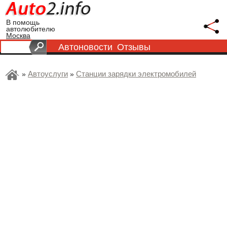
В помощь
автолюбителю
Москва
Автоновости
Отзывы
Автоуслуги
Станции зарядки электромобилей
»
»