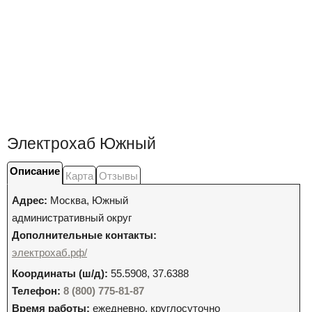
Электрохаб Южный
Описание
Карта
Отзывы
Адрес:
Москва
,
Южный
административный округ
Дополнительные контакты:
электрохаб.рф/
Координаты (ш/д):
55.5908, 37.6388
Телефон:
8 (800) 775-81-87
Время работы:
ежедневно, круглосуточно