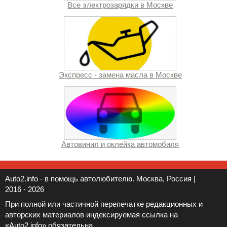
Все электрозарядки в Москве
Экспресс - замена масла в Москве
Автовинил и оклейка автомобиля
Auto2.info - в помощь автолюбителю. Москва, Россия |
2016 - 2026
При полной или частичной перепечатке редакционных и
авторских материалов индексируемая ссылка на
«Auto2.info» обязательна.