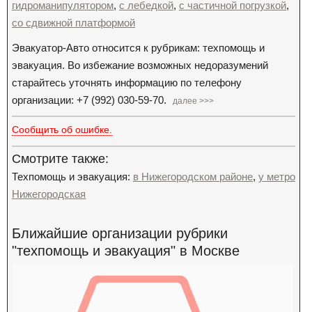
гидроманипулятором
,
с лебедкой
,
с частичной погрузкой
,
со сдвижной платформой
Эвакуатор-Авто относится к рубрикам: техпомощь и
эвакуация. Во избежание возможных недоразумений
старайтесь уточнять информацию по телефону
организации: +7 (992) 030-59-70.
далее >>>
Сообщить об ошибке.
Смотрите также:
Техпомощь и эвакуация:
в Нижегородском районе
,
у метро
Нижегородская
Ближайшие организации рубрики
"техпомощь и эвакуация" в Москве