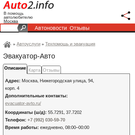
В помощь
автолюбителю
Москва
Автоновости
Отзывы
Автоуслуги
Техпомощь и эвакуация
»
»
Эвакуатор-Авто
Описание
Карта
Отзывы
Адрес:
Москва
,
Нижегородская улица, 94,
корп. 4
Дополнительные контакты:
evacuator-avto.ru/
Координаты (ш/д):
55.7291, 37.7202
Телефон:
+7 (992) 030-59-70
Время работы:
ежедневно, 08:00–00:00