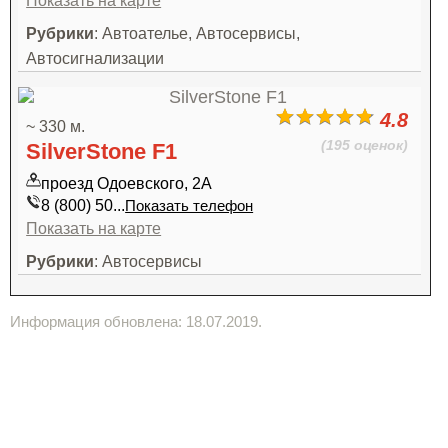
Показать на карте
Рубрики
: Автоателье, Автосервисы,
Автосигнализации
4.8
~ 330 м.
(195 оценок)
SilverStone F1
проезд Одоевского, 2А
8 (800) 50...
Показать телефон
Показать на карте
Рубрики
: Автосервисы
Информация обновлена: 18.07.2019.