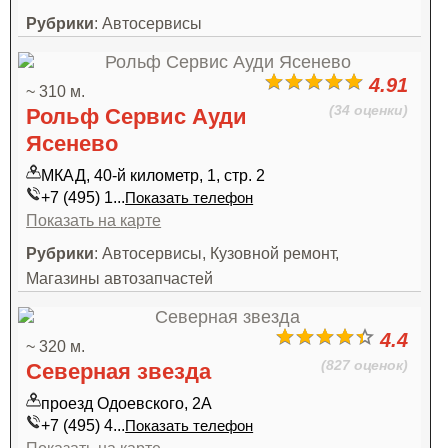
Рубрики
: Автосервисы
4.91
~ 310 м.
(34 оценки)
Рольф Сервис Ауди
Ясенево
МКАД, 40-й километр, 1, стр. 2
+7 (495) 1...
Показать телефон
Показать на карте
Рубрики
: Автосервисы, Кузовной ремонт,
Магазины автозапчастей
4.4
~ 320 м.
(827 оценок)
Северная звезда
проезд Одоевского, 2А
+7 (495) 4...
Показать телефон