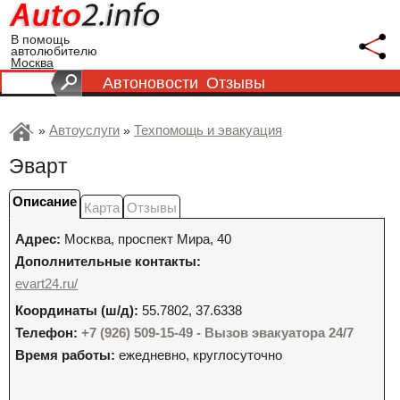
В помощь
автолюбителю
Москва
Автоновости
Отзывы
Автоуслуги
Техпомощь и эвакуация
»
»
Эварт
Описание
Карта
Отзывы
Адрес:
Москва
,
проспект Мира, 40
Дополнительные контакты:
evart24.ru/
Координаты (ш/д):
55.7802, 37.6338
Телефон:
+7 (926) 509-15-49 - Вызов эвакуатора 24/7
Время работы:
ежедневно, круглосуточно