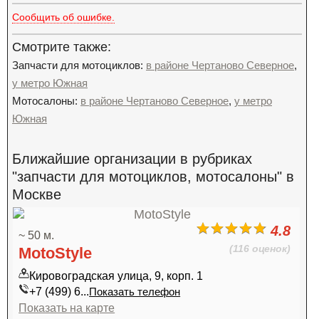
Сообщить об ошибке.
Смотрите также:
Запчасти для мотоциклов:
в районе Чертаново Северное
,
у метро Южная
Мотосалоны:
в районе Чертаново Северное
,
у метро
Южная
Ближайшие организации в рубриках
"запчасти для мотоциклов, мотосалоны" в
Москве
4.8
~ 50 м.
(116 оценок)
MotoStyle
Кировоградская улица, 9, корп. 1
+7 (499) 6...
Показать телефон
Показать на карте