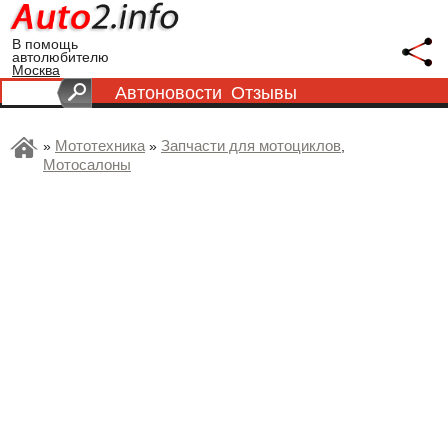
В помощь
автолюбителю
Москва
Автоновости
Отзывы
Мототехника
Запчасти для мотоциклов
»
»
,
Мотосалоны