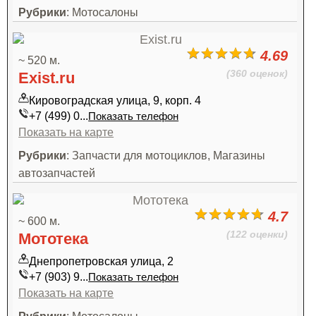
Рубрики
: Мотосалоны
4.69
~ 520 м.
(360 оценок)
Exist.ru
Кировоградская улица, 9, корп. 4
+7 (499) 0...
Показать телефон
Показать на карте
Рубрики
: Запчасти для мотоциклов, Магазины
автозапчастей
4.7
~ 600 м.
(122 оценки)
Мототека
Днепропетровская улица, 2
+7 (903) 9...
Показать телефон
Показать на карте