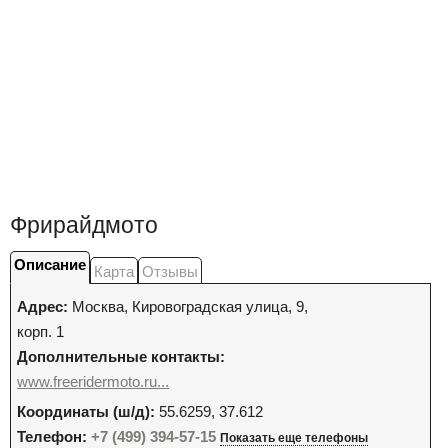
Фрирайдмото
Описание
Карта
Отзывы
Адрес:
Москва
,
Кировоградская улица, 9,
корп. 1
Дополнительные контакты:
www.freeridermoto.ru...
Координаты (ш/д):
55.6259, 37.612
Телефон:
+7 (499) 394-57-15
Показать еще телефоны