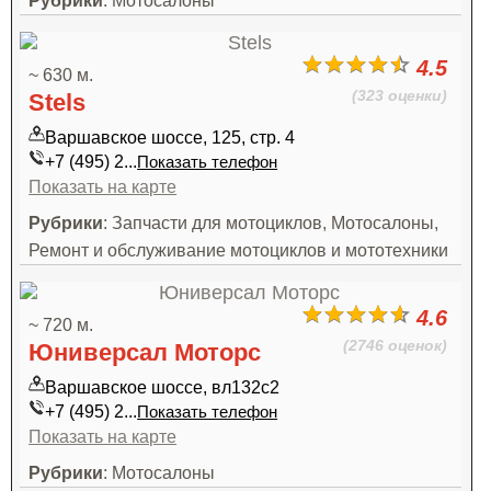
Рубрики
: Мотосалоны
4.5
~ 630 м.
(323 оценки)
Stels
Варшавское шоссе, 125, стр. 4
+7 (495) 2...
Показать телефон
Показать на карте
Рубрики
: Запчасти для мотоциклов, Мотосалоны,
Ремонт и обслуживание мотоциклов и мототехники
4.6
~ 720 м.
(2746 оценок)
Юниверсал Моторс
Варшавское шоссе, вл132с2
+7 (495) 2...
Показать телефон
Показать на карте
Рубрики
: Мотосалоны