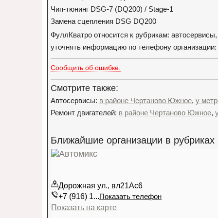
Чип-тюнинг DSG-7 (DQ200) / Stage-1
Замена сцепления DSG DQ200
ФуллКватро относится к рубрикам: автосервисы,
уточнять информацию по телефону организации: +
Сообщить об ошибке.
Смотрите также:
Автосервисы:
в районе Чертаново Южное
,
у метр
Ремонт двигателей:
в районе Чертаново Южное
,
Ближайшие организации в рубриках 
Дорожная ул., вл21Ас6
+7 (916) 1...
Показать телефон
Показать на карте