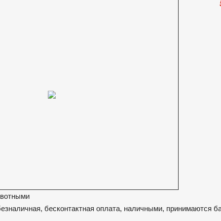
ивотными
безналичная, бесконтактная оплата, наличными, принимаются б