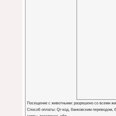
Посещение с животными: разрешено со всеми ж
Способ оплаты: Qr-код, банковским переводом, 
карты, рассрочка, сбп