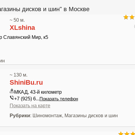
газины дисков и шин" в Москве
~ 50 м.
XLshina
р Славянский Мир, к5
ин
~ 130 м.
ShiniBu.ru
МКАД, 43-й километр
+7 (925) 6...
Показать телефон
Показать на карте
Рубрики
: Шиномонтаж, Магазины дисков и шин