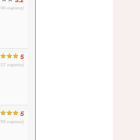
3.2
(46 оценок)
5
317 оценок)
5
(95 оценок)