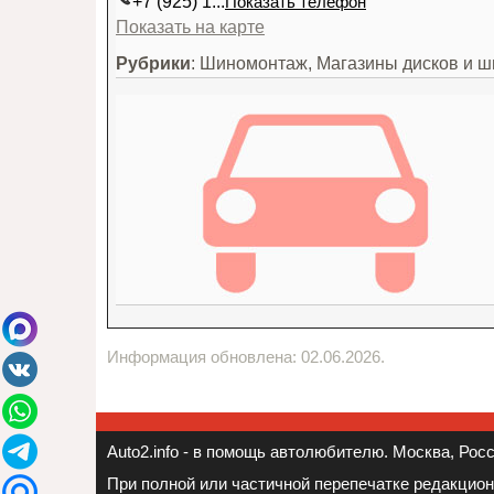
+7 (925) 1...
Показать телефон
Показать на карте
Рубрики
: Шиномонтаж, Магазины дисков и ш
Информация обновлена: 02.06.2026.
Auto2.info - в помощь автолюбителю. Москва, Росси
При полной или частичной перепечатке редакцио