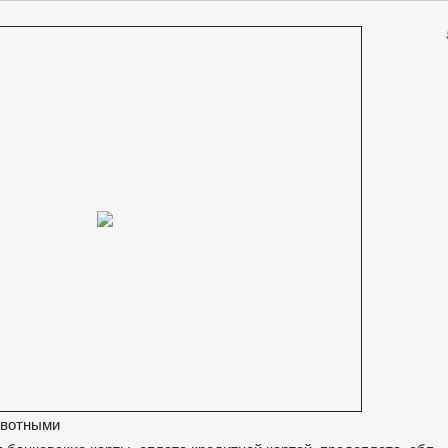
ивотными