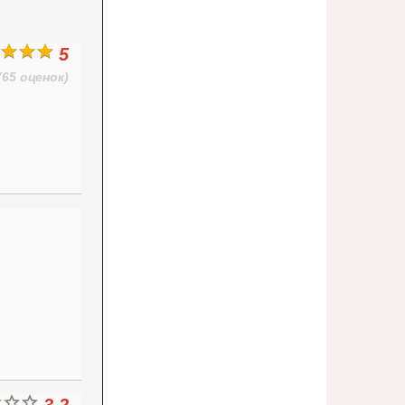
5
(65 оценок)