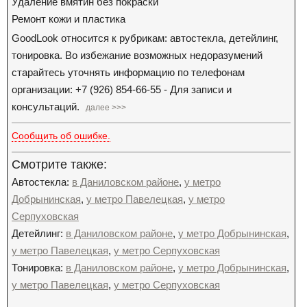
Удаление вмятин без покраски
Ремонт кожи и пластика
GoodLook относится к рубрикам: автостекла, детейлинг,
тонировка. Во избежание возможных недоразумений
старайтесь уточнять информацию по телефонам
организации: +7 (926) 854-66-55 - Для записи и
консультаций.
далее >>>
Сообщить об ошибке.
Смотрите также:
Автостекла:
в Даниловском районе
,
у метро
Добрынинская
,
у метро Павелецкая
,
у метро
Серпуховская
Детейлинг:
в Даниловском районе
,
у метро Добрынинская
,
у метро Павелецкая
,
у метро Серпуховская
Тонировка:
в Даниловском районе
,
у метро Добрынинская
,
у метро Павелецкая
,
у метро Серпуховская