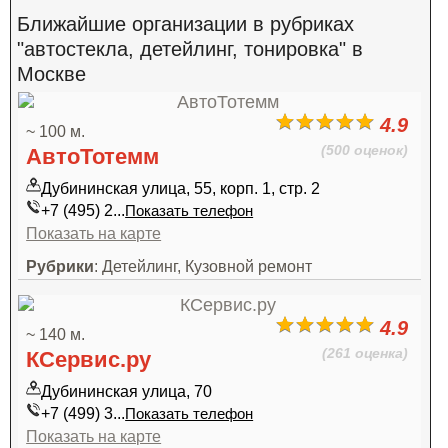
Ближайшие организации в рубриках
"автостекла, детейлинг, тонировка" в
Москве
4.9
~ 100 м.
(500 оценок)
АвтоТотемм
Дубининская улица, 55, корп. 1, стр. 2
+7 (495) 2...
Показать телефон
Показать на карте
Рубрики
: Детейлинг, Кузовной ремонт
4.9
~ 140 м.
(261 оценка)
КСервис.ру
Дубининская улица, 70
+7 (499) 3...
Показать телефон
Показать на карте