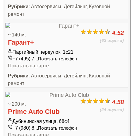
Рубрики
: Автосервисы, Детейлинг, Кузовной
ремонт
4.52
~ 140 м.
(63 оценки)
Гарант+
Партийный переулок, 1с21
+7 (495) 7...
Показать телефон
Показать на карте
Рубрики
: Автосервисы, Детейлинг, Кузовной
ремонт
4.58
~ 200 м.
(24 оценки)
Prime Auto Club
Дубининская улица, 68с4
+7 (980) 8...
Показать телефон
Показать на карте