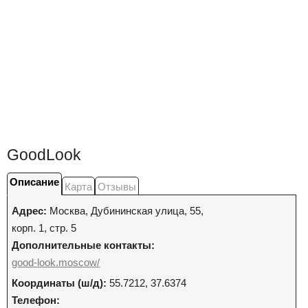
GoodLook
Описание
Карта
Отзывы
Адрес:
Москва
,
Дубининская улица, 55,
корп. 1, стр. 5
Дополнительные контакты:
good-look.moscow/
Координаты (ш/д):
55.7212, 37.6374
Телефон: