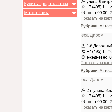
улица Дмитри
Купить-продать автомобиль
+7 (495) 1...
По
Мототехника
пн-пт 09:00–2
Показать на кар
Рубрики
: Авто
1-й Дорожный 
+7 (495) 1...
По
ежедневно, 0
Показать на кар
Рубрики
: Авто
2-я улица Из
+7 (495) 1...
По
пн-пт 09:00–2
Показать на кар