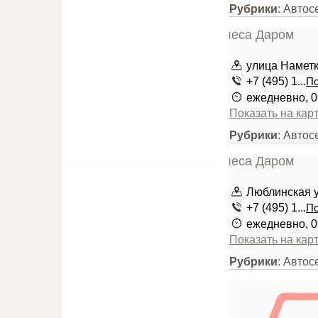
Рубрики
: Авто
улица Наметки
+7 (495) 1...
По
ежедневно, 0
Показать на кар
Рубрики
: Авто
Люблинская у
+7 (495) 1...
По
ежедневно, 0
Показать на кар
Рубрики
: Авто