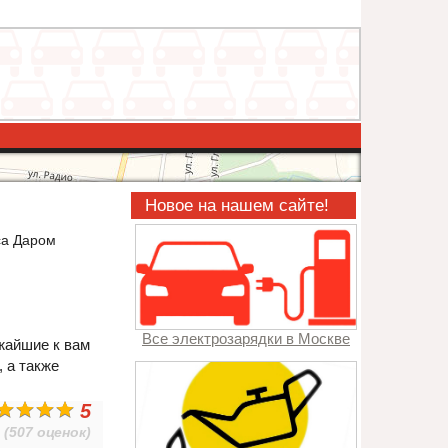
Новое на нашем сайте!
са Даром
Все электрозарядки в Москве
жайшие к вам
, а также
5
(507 оценок)