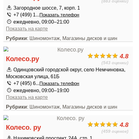
(883 оценки)
Загородное шоссе, 7, корп. 1
+7 (499) 1...
Показать телефон
ежедневно, 09:00–21:00
Показать на карте
Рубрики
: Шиномонтаж, Магазины дисков и шин
4.8
Колесо.ру
(543 оценки)
Одинцовский городской округ, село Немчиновка,
Московская улица, 61Б
+7 (495) 6...
Показать телефон
ежедневно, 09:00–19:00
Показать на карте
Рубрики
: Шиномонтаж, Магазины дисков и шин
4.8
Колесо. ру
(459 оценок)
Нахимовский проспект, 24А, стр. 1