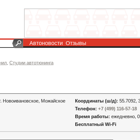
Автоновости
Отзывы
нил
Студии автотюнинга
,
гт. Новоивановское, Можайское
Координаты (ш/д):
55.7092, 
Телефон:
+7 (499) 116-57-18
Время работы:
ежедневно, 0
Бесплатный Wi-Fi