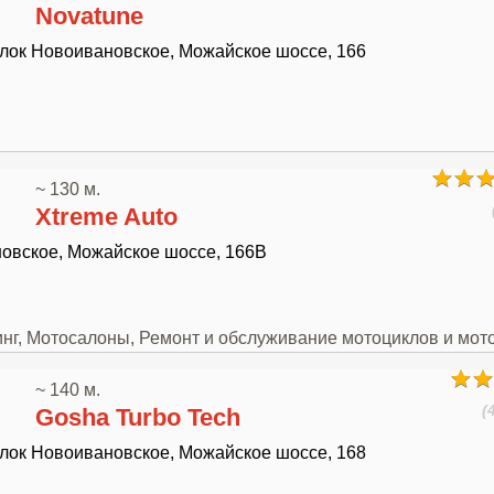
Novatune
елок Новоивановское, Можайское шоссе, 166
~ 130 м.
Xtreme Auto
ановское, Можайское шоссе, 166В
инг, Мотосалоны, Ремонт и обслуживание мотоциклов и мот
~ 140 м.
(
Gosha Turbo Tech
елок Новоивановское, Можайское шоссе, 168