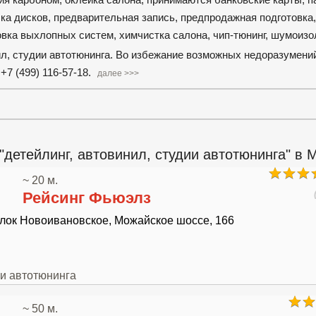
ка дисков, предварительная запись, предпродажная подготовка,
овка выхлопных систем, химчистка салона, чип-тюнинг, шумоизо
нил, студии автотюнинга. Во избежание возможных недоразумени
7 (499) 116-57-18.
далее >>>
детейлинг, автовинил, студии автотюнинга" в 
~ 20 м.
Рейсинг Фьюэлз
елок Новоивановское, Можайское шоссе, 166
и автотюнинга
~ 50 м.