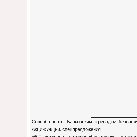
Способ оплаты: Банковским переводом, безнали
Акции: Акции, спецпредложения
Wi-Fi, автовинил, антигравийная пленка, ламина