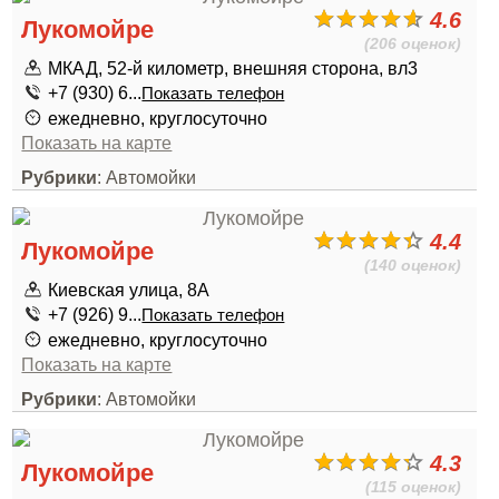
4.6
Лукомойре
(206 оценок)
МКАД, 52-й километр, внешняя сторона, вл3
+7 (930) 6...
Показать телефон
ежедневно, круглосуточно
Показать на карте
Рубрики
: Автомойки
4.4
Лукомойре
(140 оценок)
Киевская улица, 8А
+7 (926) 9...
Показать телефон
ежедневно, круглосуточно
Показать на карте
Рубрики
: Автомойки
4.3
Лукомойре
(115 оценок)