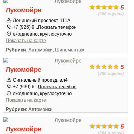
5
Лукомойре
(396 оценок)
Ленинский проспект, 111А
+7 (926) 9...
Показать телефон
ежедневно, круглосуточно
Показать на карте
Рубрики
: Автомойки, Шиномонтаж
5
Лукомойре
(380 оценок)
Сигнальный проезд, вл4
+7 (930) 6...
Показать телефон
ежедневно, круглосуточно
Показать на карте
Рубрики
: Автомойки
5
Лукомойре
(284 оценки)