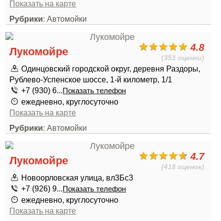
Показать на карте
Рубрики
: Автомойки
4.8
Лукомойре
(353 оценки)
Одинцовский городской округ, деревня Раздоры,
Рублево-Успенское шоссе, 1-й километр, 1/1
+7 (930) 6...
Показать телефон
ежедневно, круглосуточно
Показать на карте
Рубрики
: Автомойки
4.7
Лукомойре
(418 оценок)
Новоорловская улица, вл3Бс3
+7 (926) 9...
Показать телефон
ежедневно, круглосуточно
Показать на карте