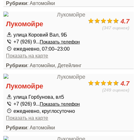
Рубрики
: Автомойки
4.7
Лукомойре
(347 оценок)
улица Коровий Вал, 9Б
+7 (926) 9...
Показать телефон
ежедневно, 07:00–23:00
Показать на карте
Рубрики
: Автомойки, Детейлинг
4.7
Лукомойре
(249 оценок)
улица Горбунова, вл5
+7 (926) 9...
Показать телефон
ежедневно, круглосуточно
Показать на карте
Рубрики
: Автомойки