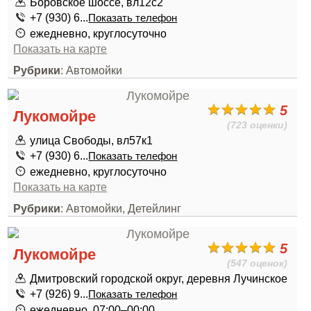
Боровское шоссе, вл12с2
+7 (930) 6...
Показать телефон
ежедневно, круглосуточно
Показать на карте
Рубрики
: Автомойки
5
Лукомойре
(723 оценки)
улица Свободы, вл57к1
+7 (930) 6...
Показать телефон
ежедневно, круглосуточно
Показать на карте
Рубрики
: Автомойки, Детейлинг
5
Лукомойре
(547 оценок)
Дмитровский городской округ, деревня Лучинское
+7 (926) 9...
Показать телефон
ежедневно, 07:00–00:00