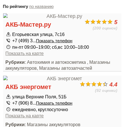
По рейтингу
по названию
5
АКБ-Мастер.ру
(200 оценок)
Егорьевская улица, 7с16
+7 (499) 3...
Показать телефон
пн-пт 09:00–19:00; сб,вс 10:00–18:00
Показать на карте
Рубрики
: Автохимия и автокосметика , Магазины
аккумуляторов, Магазины автозапчастей
4.4
АКБ энергомет
(92 оценки)
улица Верхние Поля, 51Б
+7 (906) 8...
Показать телефон
ежедневно, круглосуточно
Показать на карте
Рубрики
: Магазины аккумуляторов