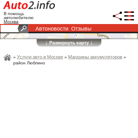
В помощь
автолюбителю
Москва
Автоновости
Отзывы
↓
↓
Развернуть карту
Услуги авто в Москве
Магазины аккумуляторов
»
»
»
район Люблино