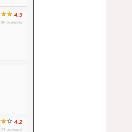
4.9
700 оценок)
4.2
(74 оценки)