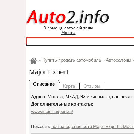
В помощь автолюбителю
Москва
Купить-продать автомобиль
Автосалоны 
»
»
Major Expert
Описание
Карта
Отзывы
Адрес:
Москва
,
МКАД, 92-й километр, внешняя с
Дополнительные контакты:
www.major-expert.ru/
Показать
все заведения сети Major Expert в Мос