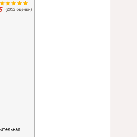
5
(2952 оценки)
арительная