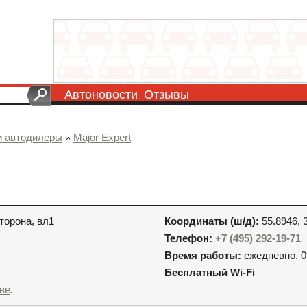
Автоновости
Отзывы
и автодилеры
Major Expert
»
торона, вл1
Координаты (ш/д):
55.8946, 
Телефон:
+7 (495) 292-19-71
Время работы:
ежедневно, 0
Бесплатный Wi-Fi
кве
.