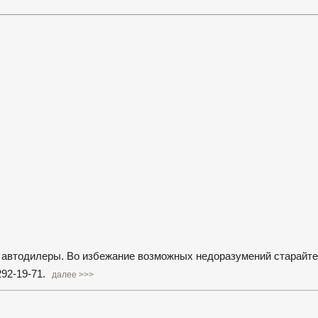
 и автодилеры. Во избежание возможных недоразумений старайте
292-19-71.
далее >>>