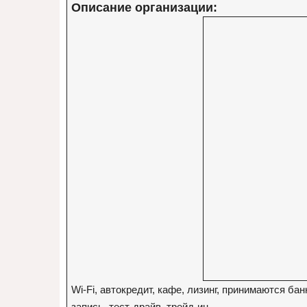
Описание организации:
Wi-Fi, автокредит, кафе, лизинг, принимаются ба
запись, тест-драйв, трейд-ин