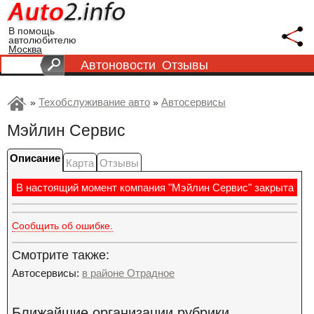
В помощь
автолюбителю
Москва
Автоновости
Отзывы
Техобслуживание авто
Автосервисы
»
»
Мэйлин Сервис
Описание
Карта
Отзывы
В настоящий момент компания "Мэйлин Сервис" закрыта
Сообщить об ошибке.
Смотрите также:
Автосервисы:
в районе Отрадное
Ближайшие организации рубрики