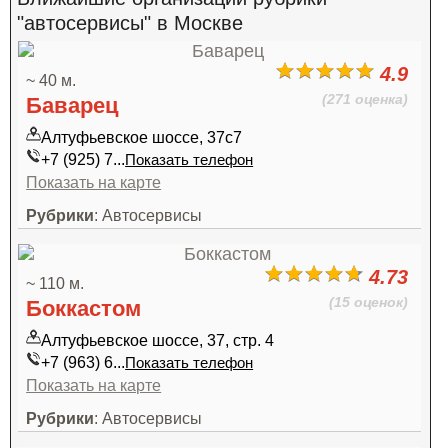
"автосервисы" в Москве
4.9
~ 40 м.
(271 оценка)
Баварец
Алтуфьевское шоссе, 37с7
+7 (925) 7...
Показать телефон
Показать на карте
Рубрики
: Автосервисы
4.73
~ 110 м.
(15 оценок)
Боккастом
Алтуфьевское шоссе, 37, стр. 4
+7 (963) 6...
Показать телефон
Показать на карте
Рубрики
: Автосервисы