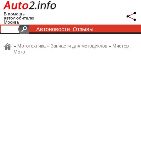
В помощь
автолюбителю
Москва
Автоновости
Отзывы
Мототехника
Запчасти для мотоциклов
Мистер
»
»
»
Мото